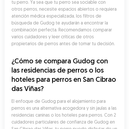
tu perro. Ya sea que tu perro sea sociable con 
otros perros, necesite espacios abiertos o requiera 
atención médica especializada, los filtros de 
búsqueda de Gudog te ayudarán a encontrar la 
combinación perfecta. Recomendamos comparar 
varios cuidadores y leer críticas de otros 
propietarios de perros antes de tomar tu decisión.
¿Cómo se compara Gudog con 
las residencias de perros o los 
hoteles para perros en San Cibrao 
das Viñas?
El enfoque de Gudog para el alojamiento para 
perros es una alternativa acogedora y sin jaulas a las 
residencias caninas o los hoteles para perros. Con 2 
cuidadores particulares de confianza de Gudog en 
San Cibrao das Viñas, tu perro puede disfrutar de un 