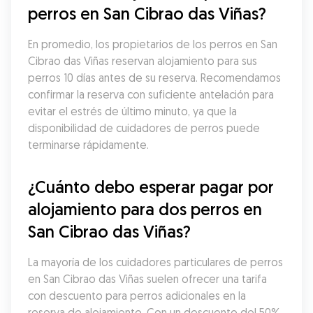
perros en San Cibrao das Viñas?
En promedio, los propietarios de los perros en San 
Cibrao das Viñas reservan alojamiento para sus 
perros 10 días antes de su reserva. Recomendamos 
confirmar la reserva con suficiente antelación para 
evitar el estrés de último minuto, ya que la 
disponibilidad de cuidadores de perros puede 
terminarse rápidamente.
¿Cuánto debo esperar pagar por 
alojamiento para dos perros en 
San Cibrao das Viñas?
La mayoría de los cuidadores particulares de perros 
en San Cibrao das Viñas suelen ofrecer una tarifa 
con descuento para perros adicionales en la 
reserva de alojamiento. Con un descuento del 50%, 