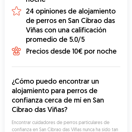
24 opiniones de alojamiento
de perros en San Cibrao das
Viñas con una calificación
promedio de 5.0/5
Precios desde 10€ por noche
¿Cómo puedo encontrar un 
alojamiento para perros de 
confianza cerca de mí en San 
Cibrao das Viñas?
Encontrar cuidadores de perros particulares de 
confianza en San Cibrao das Viñas nunca ha sido tan 