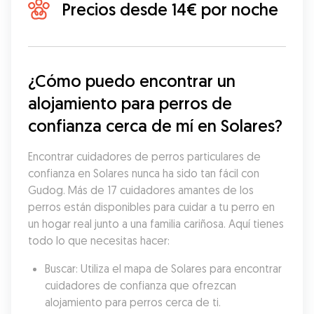
Precios desde 14€ por noche
¿Cómo puedo encontrar un 
alojamiento para perros de 
confianza cerca de mí en Solares?
Encontrar cuidadores de perros particulares de 
confianza en Solares nunca ha sido tan fácil con 
Gudog. Más de 17 cuidadores amantes de los 
perros están disponibles para cuidar a tu perro en 
un hogar real junto a una familia cariñosa. Aquí tienes 
todo lo que necesitas hacer:
Buscar: Utiliza el mapa de Solares para encontrar 
cuidadores de confianza que ofrezcan 
alojamiento para perros cerca de ti.