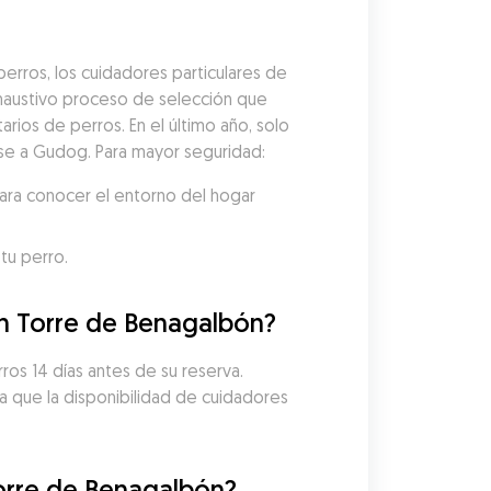
rros, los cuidadores particulares de 
austivo proceso de selección que 
arios de perros. En el último año, solo 
rse a Gudog. Para mayor seguridad:
ara conocer el entorno del hogar 
tu perro.
en Torre de Benagalbón?
os 14 días antes de su reserva. 
a que la disponibilidad de cuidadores 
orre de Benagalbón?