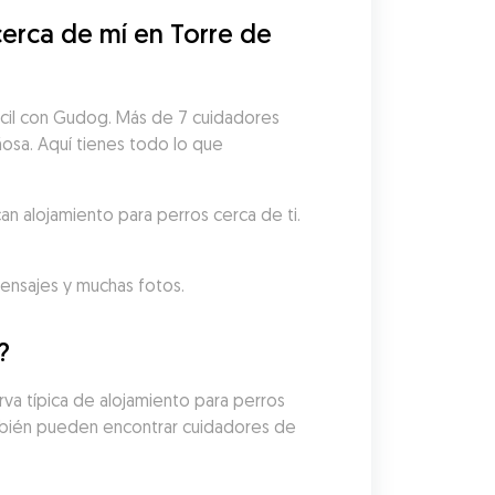
rca de mí en Torre de 
ácil con Gudog. Más de 7 cuidadores 
ñosa. Aquí tienes todo lo que 
n alojamiento para perros cerca de ti.
mensajes y muchas fotos.
?
a típica de alojamiento para perros 
mbién pueden encontrar cuidadores de 