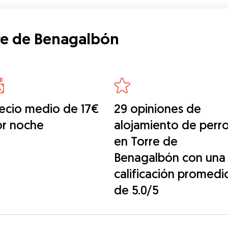
re de Benagalbón
ecio medio de 17€
29 opiniones de
or noche
alojamiento de perr
en Torre de
Benagalbón con una
calificación promedi
de 5.0/5