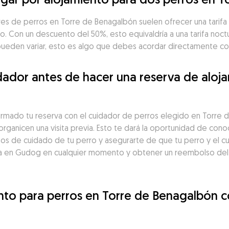
ares de perros en Torre de Benagalbón suelen ofrecer una tarifa
to. Con un descuento del 50%, esto equivaldría a una tarifa noc
 pueden variar, esto es algo que debes acordar directamente co
ador antes de hacer una reserva de aloja
firmado tu reserva con el cuidador de perros elegido en Torre
rganicen una visita previa. Esto te dará la oportunidad de cono
tos de cuidado de tu perro y asegurarte de que tu perro y el cu
a en Gudog en cualquier momento y obtener un reembolso del 1
ento para perros en Torre de Benagalbón 