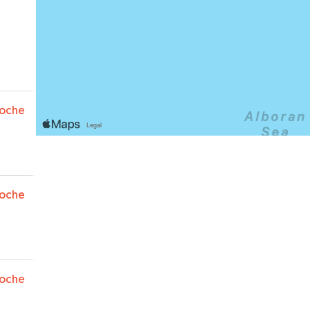
oche
oche
oche