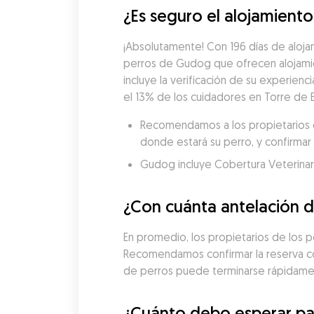
¿Es seguro el alojamient
¡Absolutamente! Con 196 días de alojam
perros de Gudog que ofrecen alojamie
incluye la verificación de su experienci
el 13% de los cuidadores en Torre de 
Recomendamos a los propietarios de
donde estará su perro, y confirmar 
Gudog incluye Cobertura Veterinaria
¿Con cuánta antelación d
En promedio, los propietarios de los p
Recomendamos confirmar la reserva con 
de perros puede terminarse rápidame
¿Cuánto debo esperar pa