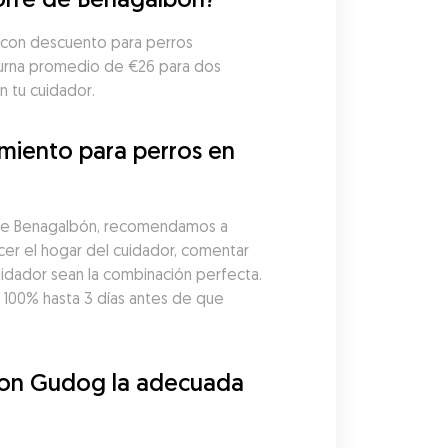
 con descuento para perros 
turna promedio de €26 para dos 
n tu cuidador.
miento para perros en 
 de Benagalbón, recomendamos a 
cer el hogar del cuidador, comentar 
idador sean la combinación perfecta. 
00% hasta 3 días antes de que 
con Gudog la adecuada 