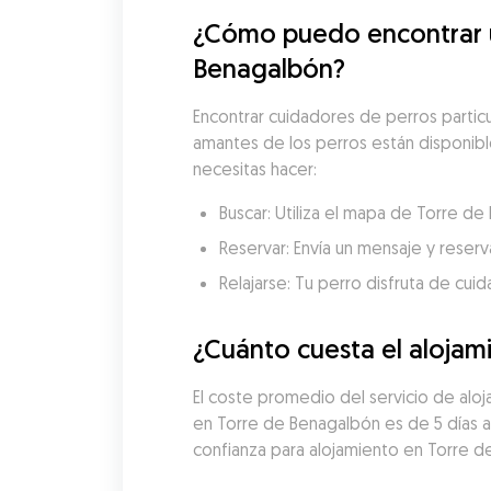
¿Cómo puedo encontrar un
Benagalbón?
Encontrar cuidadores de perros partic
amantes de los perros están disponibles
necesitas hacer:
Buscar: Utiliza el mapa de Torre d
Reservar: Envía un mensaje y reserva
Relajarse: Tu perro disfruta de cui
¿Cuánto cuesta el alojam
El coste promedio del servicio de alo
en Torre de Benagalbón es de 5 días a
confianza para alojamiento en Torre d