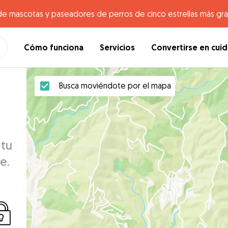
de mascotas y paseadores de perros de cinco estrellas más gr
Cómo funciona
Servicios
Convertirse en cui
Busca moviéndote por el mapa
 tu
e.