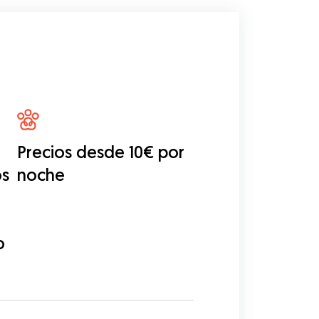
Precios desde 10€ por
os
noche
o