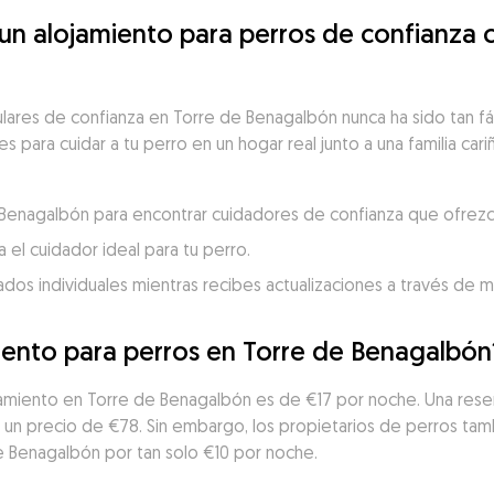
 alojamiento para perros de confianza ce
ulares de confianza en Torre de Benagalbón nunca ha sido tan f
 para cuidar a tu perro en un hogar real junto a una familia cari
e Benagalbón para encontrar cuidadores de confianza que ofrezca
 el cuidador ideal para tu perro.
dados individuales mientras recibes actualizaciones a través de 
iento para perros en Torre de Benagalbón
jamiento en Torre de Benagalbón es de €17 por noche. Una reserv
 un precio de €78. Sin embargo, los propietarios de perros ta
e Benagalbón por tan solo €10 por noche.