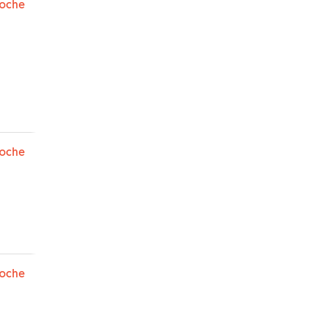
oche
oche
oche