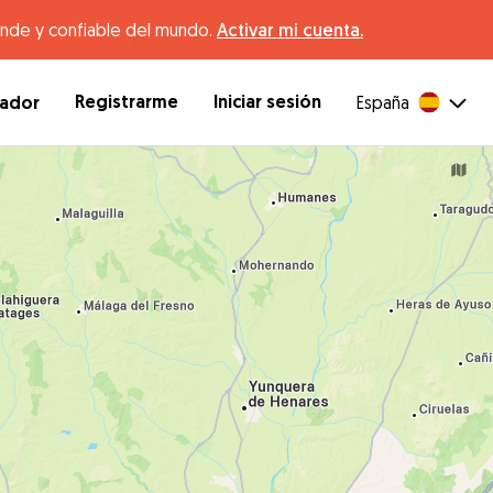
ande y confiable del mundo.
Activar mi cuenta.
Registrarme
Iniciar sesión
dador
España