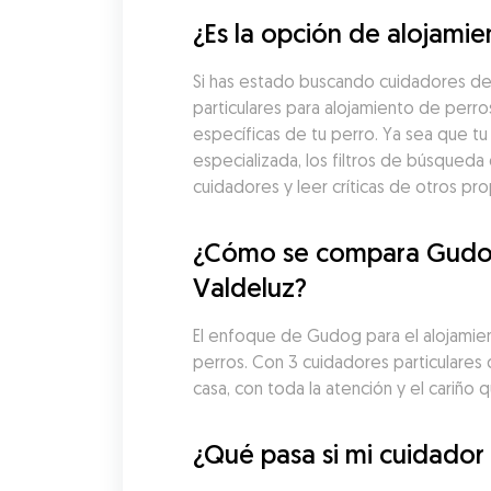
¿Es la opción de alojami
Si has estado buscando cuidadores de 
particulares para alojamiento de perr
específicas de tu perro. Ya sea que tu
especializada, los filtros de búsque
cuidadores y leer críticas de otros pr
¿Cómo se compara Gudog c
Valdeluz?
El enfoque de Gudog para el alojamiento
perros. Con 3 cuidadores particulares
casa, con toda la atención y el cariño q
¿Qué pasa si mi cuidador