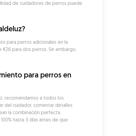
ibilidad de cuidadores de perros puede 
aldeluz?
o para perros adicionales en la 
 €26 para dos perros. Sin embargo, 
miento para perros en 
uz, recomendamos a todos los 
r del cuidador, comentar detalles 
ean la combinación perfecta. 
00% hasta 3 días antes de que 