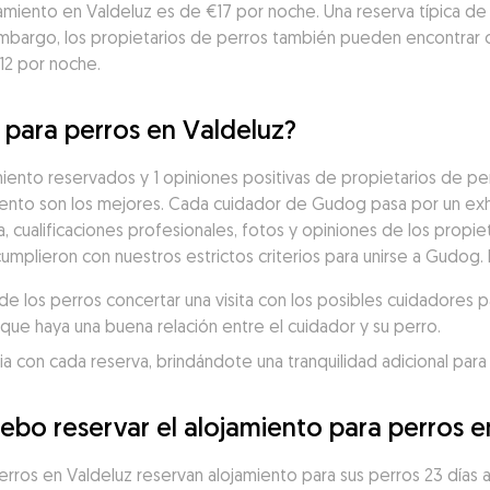
amiento en Valdeluz es de €17 por noche. Una reserva típica de 
 embargo, los propietarios de perros también pueden encontrar 
12 por noche.
 para perros en Valdeluz?
ento reservados y 1 opiniones positivas de propietarios de perr
nto son los mejores. Cada cuidador de Gudog pasa por un exh
a, cualificaciones profesionales, fotos y opiniones de los propiet
umplieron con nuestros estrictos criterios para unirse a Gudog.
 los perros concertar una visita con los posibles cuidadores p
que haya una buena relación entre el cuidador y su perro.
 con cada reserva, brindándote una tranquilidad adicional para 
ebo reservar el alojamiento para perros e
perros en Valdeluz reservan alojamiento para sus perros 23 día