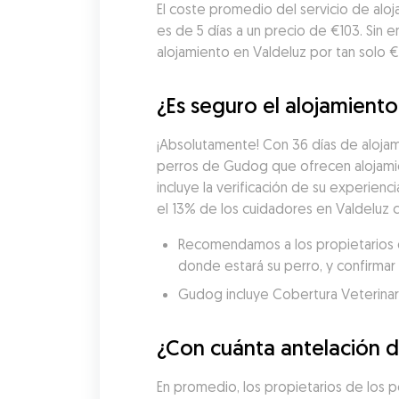
El coste promedio del servicio de aloj
es de 5 días a un precio de €103. Sin
alojamiento en Valdeluz por tan solo €
¿Es seguro el alojamiento
¡Absolutamente! Con 36 días de alojami
perros de Gudog que ofrecen alojamie
incluye la verificación de su experienci
el 13% de los cuidadores en Valdeluz c
Recomendamos a los propietarios de
donde estará su perro, y confirmar 
Gudog incluye Cobertura Veterinaria
¿Con cuánta antelación d
En promedio, los propietarios de los 