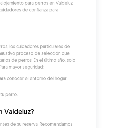
alojamiento para perros en Valdeluz 
cuidadores de confianza para 
os, los cuidadores particulares de 
austivo proceso de selección que 
arios de perros. En el último año, solo 
 Para mayor seguridad:
ara conocer el entorno del hogar 
tu perro.
n Valdeluz?
s antes de su reserva. Recomendamos 