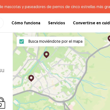
de mascotas y paseadores de perros de cinco estrellas más gr
Cómo funciona
Servicios
Convertirse en cui
Busca moviéndote por el mapa
su