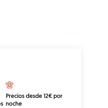
Precios desde 12€ por
os
noche