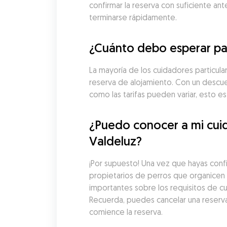
confirmar la reserva con suficiente an
terminarse rápidamente.
¿Cuánto debo esperar pag
La mayoría de los cuidadores particula
reserva de alojamiento. Con un descue
como las tarifas pueden variar, esto 
¿Puedo conocer a mi cuid
Valdeluz?
¡Por supuesto! Una vez que hayas conf
propietarios de perros que organicen u
importantes sobre los requisitos de cu
Recuerda, puedes cancelar una reserv
comience la reserva.