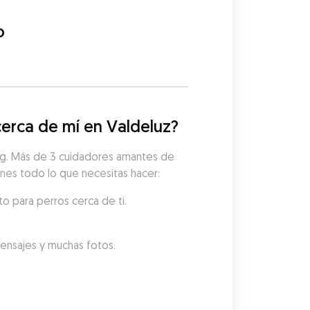
o
erca de mí en Valdeluz?
og. Más de 3 cuidadores amantes de 
ienes todo lo que necesitas hacer:
o para perros cerca de ti.
mensajes y muchas fotos.