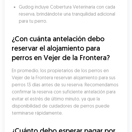
Gudog incluye Cobertura Veterinaria con cada 
reserva, brindándote una tranquilidad adicional 
para tu perro.
¿Con cuánta antelación debo 
reservar el alojamiento para 
perros en Vejer de la Frontera?
En promedio, los propietarios de los perros en 
Vejer de la Frontera reservan alojamiento para sus 
perros 13 días antes de su reserva. Recomendamos 
confirmar la reserva con suficiente antelación para 
evitar el estrés de último minuto, ya que la 
disponibilidad de cuidadores de perros puede 
terminarse rápidamente.
¿Cuánto debo esperar pagar por 