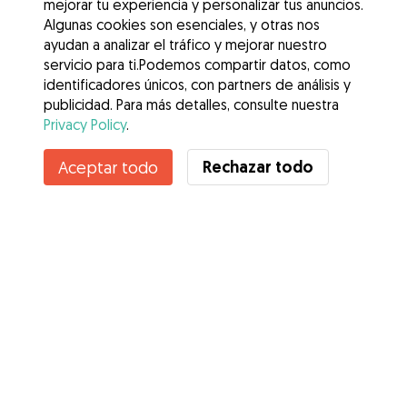
mejorar tu experiencia y personalizar tus anuncios.
Algunas cookies son esenciales, y otras nos
ayudan a analizar el tráfico y mejorar nuestro
servicio para ti.Podemos compartir datos, como
identificadores únicos, con partners de análisis y
publicidad. Para más detalles, consulte nuestra
Privacy Policy
.
Rechazar todo
Aceptar todo
Servicios
Cómo funciona
Sobre Gudog
Opiniones
Cobertura Veterinaria