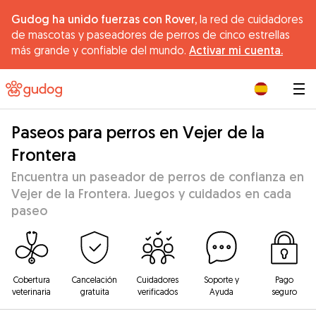
Gudog ha unido fuerzas con Rover,
la red de cuidadores
de mascotas y paseadores de perros de cinco estrellas
más grande y confiable del mundo.
Activar mi cuenta.
|
Paseos para perros en Vejer de la
Frontera
Encuentra un paseador de perros de confianza en
Vejer de la Frontera. Juegos y cuidados en cada
paseo
Cobertura
Cancelación
Cuidadores
Soporte y
Pago
veterinaria
gratuita
verificados
Ayuda
seguro