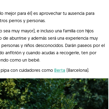
lo mejor para él) es aprovechar tu ausencia para
otros perros y personas.
 sea muy mayor), e incluso una familia con hijos
 de aburrirse y además será una experiencia muy
personas y niños desconocidos. Darán paseos por el
do anfitrión y cuando acudas a recogerle, ten por
iendo como un bebé.
ar pipa con cuidadores como
Berta
(Barcelona).