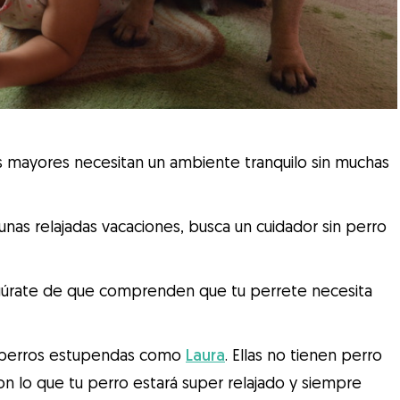
ros mayores necesitan un ambiente tranquilo sin muchas
 unas relajadas vacaciones, busca un cuidador sin perro
segúrate de que comprenden que tu perrete necesita
 perros estupendas como
Laura
. Ellas no tienen perro
n lo que tu perro estará super relajado y siempre