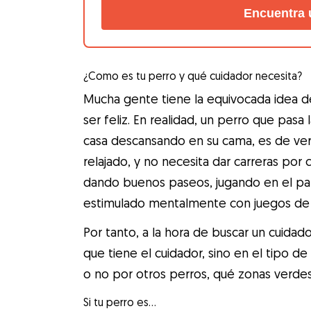
Encuentra 
¿Como es tu perro y qué cuidador necesita?
Mucha gente tiene la equivocada idea d
ser feliz. En realidad, un perro que pas
casa descansando en su cama, es de verd
relajado, y no necesita dar carreras por
dando buenos paseos, jugando en el pa
estimulado mentalmente con juegos de ol
Por tanto, a la hora de buscar un cuidado
que tiene el cuidador, sino en el tipo d
o no por otros perros, qué zonas verdes
Si tu perro es…