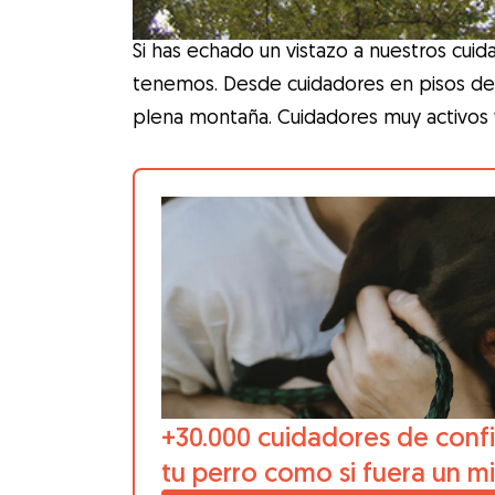
Si has echado un vistazo a nuestros cuida
tenemos. Desde cuidadores en pisos de 
plena montaña. Cuidadores muy activos 
+30.000 cuidadores de confi
tu perro como si fuera un m