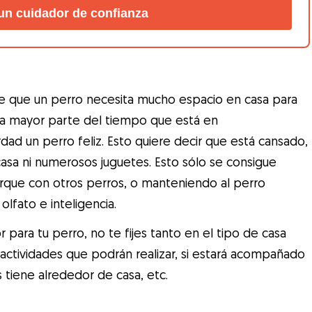
un cuidador de confianza
e que un perro necesita mucho espacio en casa para
a la mayor parte del tiempo que está en
ad un perro feliz. Esto quiere decir que está cansado,
 casa ni numerosos juguetes. Esto sólo se consigue
rque con otros perros, o manteniendo al perro
fato e inteligencia.
r para tu perro, no te fijes tanto en el tipo de casa
e actividades que podrán realizar, si estará acompañado
 tiene alrededor de casa, etc.