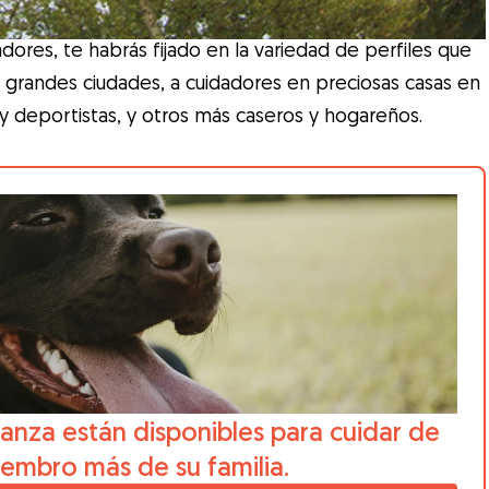
dores, te habrás fijado en la variedad de perfiles que
grandes ciudades, a cuidadores en preciosas casas en
y deportistas, y otros más caseros y hogareños.
anza están disponibles para cuidar de
iembro más de su familia.