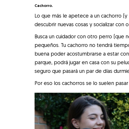
Cachorro.
Lo que más le apetece a un cachorro (y 
descubrir nuevas cosas y socializar con 
Busca un cuidador con otro perro (que no
pequeños. Tu cachorro no tendrá tiempo
buena poder acostumbrarse a estar con 
parque, podrá jugar en casa con su pelu
seguro que pasará un par de días durm
Por eso los cachorros se lo suelen pas