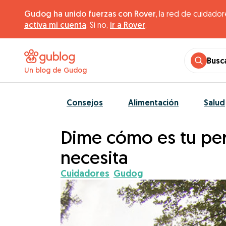
Gudog ha unido fuerzas con Rover,
la red de cuidador
activa mi cuenta
. Si no,
ir a Rover
.
Busc
Un blog de Gudog
Consejos
Alimentación
Salud
Dime cómo es tu per
necesita
Cuidadores
Gudog