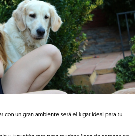
ar con un gran ambiente será el lugar ideal para tu
able y juguetón que pasa muchos fines de semana en