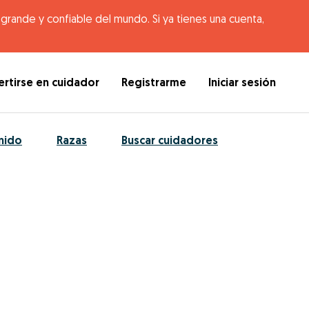
rande y confiable del mundo. Si ya tienes una cuenta,
rtirse en cuidador
Registrarme
Iniciar sesión
nido
Razas
Buscar cuidadores