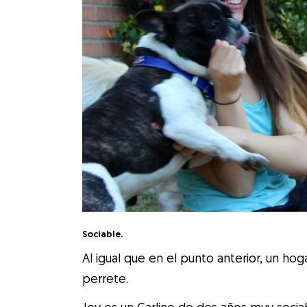
Sociable.
Al igual que en el punto anterior, un hog
perrete.
Joy es un Carlino de dos años muy soci