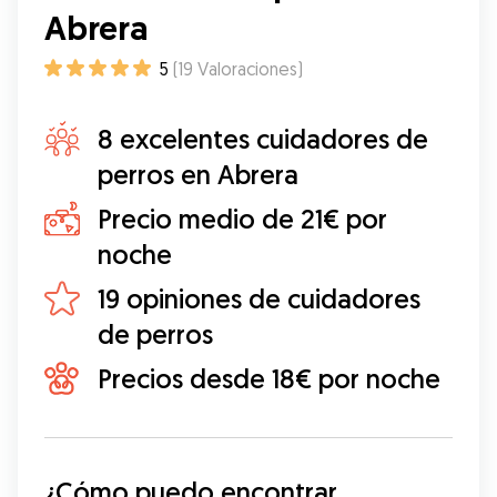
Abrera
5
(
19
Valoraciones
)
8 excelentes cuidadores de
perros en Abrera
Precio medio de 21€ por
noche
19 opiniones de cuidadores
de perros
Precios desde 18€ por noche
¿Cómo puedo encontrar 