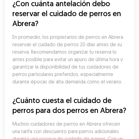
¿Con cuánta antelación debo 
reservar el cuidado de perros en 
Abrera?
En promedio, los propietarios de perros en Abrera 
reservan el cuidado de perros 20 días antes de su 
reserva. Recomendamos organizar tu reserva lo 
antes posible para evitar un apuro de última hora y 
garantizar la disponibilidad de tus cuidadores de 
perros particulares preferidos, especialmente 
durante épocas de alta demanda como el verano.
¿Cuánto cuesta el cuidado de 
perros para dos perros en Abrera?
Muchos cuidadores de perros en Abrera ofrecen 
una tarifa con descuento para perros adicionales 
durante una reserva de cuidado de perros. Con un 