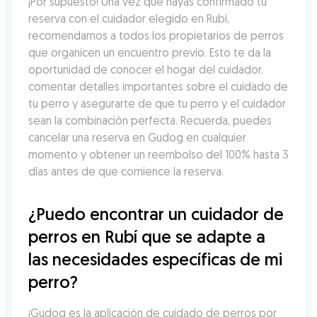
¡Por supuesto! Una vez que hayas confirmado tu 
reserva con el cuidador elegido en Rubí, 
recomendamos a todos los propietarios de perros 
que organicen un encuentro previo. Esto te da la 
oportunidad de conocer el hogar del cuidador, 
comentar detalles importantes sobre el cuidado de 
tu perro y asegurarte de que tu perro y el cuidador 
sean la combinación perfecta. Recuerda, puedes 
cancelar una reserva en Gudog en cualquier 
momento y obtener un reembolso del 100% hasta 3 
días antes de que comience la reserva.
¿Puedo encontrar un cuidador de 
perros en Rubí que se adapte a 
las necesidades específicas de mi 
perro?
¡Gudog es la aplicación de cuidado de perros por 