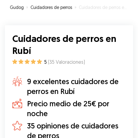
Gudog
»
Cuidadores de perros
»
Cuidadores de perros en Rubí
Cuidadores de perros en
Rubí
5
(
35
Valoraciones
)
9 excelentes cuidadores de
perros en Rubí
Precio medio de 25€ por
noche
35 opiniones de cuidadores
de perros