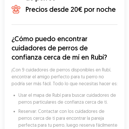
Precios desde 20€ por noche
¿Cómo puedo encontrar 
cuidadores de perros de 
confianza cerca de mí en Rubí?
¡Con 9 cuidadores de perros disponibles en Rubí, 
encontrar el amigo perfecto para tu perro no 
podría ser más fácil. Todo lo que necesitas hacer es:
Usar el mapa de Rubí para buscar cuidadores de 
perros particulares de confianza cerca de ti.
Reservar: Contactar con los cuidadores de 
perros cerca de ti para encontrar la pareja 
perfecta para tu perro, luego reserva fácilmente 