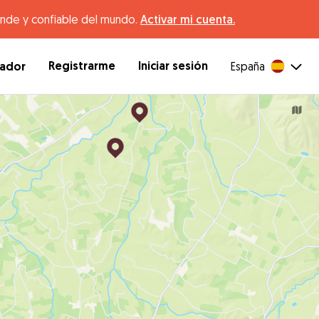
ande y confiable del mundo.
Activar mi cuenta.
Registrarme
Iniciar sesión
dador
España