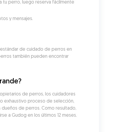
 tu perro, luego reserva fácilmente 
fotos y mensajes.
 estándar de cuidado de perros en 
 perros también pueden encontrar 
Grande?
pietarios de perros, los cuidadores 
 exhaustivo proceso de selección, 
os dueños de perros. Como resultado, 
rse a Gudog en los últimos 12 meses. 