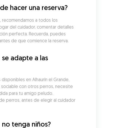
 de hacer una reserva?
e, recomendamos a todos los 
gar del cuidador, comentar detalles 
ción perfecta. Recuerda, puedes 
antes de que comience la reserva.
se adapte a las 
disponibles en Alhaurín el Grande, 
 sociable con otros perros, necesite 
ida para tu amigo peludo. 
e perros, antes de elegir al cuidador 
 no tenga niños?