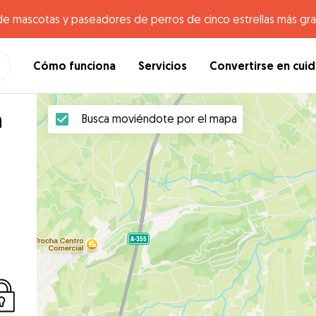
de mascotas y paseadores de perros de cinco estrellas más gr
Cómo funciona
Servicios
Convertirse en cui
n
Busca moviéndote por el mapa