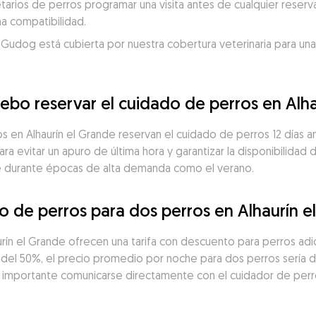
ios de perros programar una visita antes de cualquier reserva
a compatibilidad.
 Gudog está cubierta por nuestra cobertura veterinaria para una
ebo reservar el cuidado de perros en Alha
os en Alhaurín el Grande reservan el cuidado de perros 12 días
ara evitar un apuro de última hora y garantizar la disponibilidad
te durante épocas de alta demanda como el verano.
o de perros para dos perros en Alhaurín e
ín el Grande ofrecen una tarifa con descuento para perros adic
del 50%, el precio promedio por noche para dos perros sería d
 importante comunicarse directamente con el cuidador de perros 