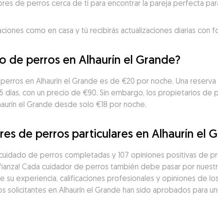
res de perros cerca de ti para encontrar la pareja perfecta para
aciones como en casa y tú recibirás actualizaciones diarias con 
o de perros en Alhaurín el Grande?
 perros en Alhaurín el Grande es de €20 por noche. Una reserva
 5 días, con un precio de €90. Sin embargo, los propietarios de
aurín el Grande desde solo €18 por noche.
es de perros particulares en Alhaurín el 
cuidado de perros completadas y 107 opiniones positivas de pro
ianza! Cada cuidador de perros también debe pasar por nuestro
 su experiencia, calificaciones profesionales y opiniones de l
s solicitantes en Alhaurín el Grande han sido aprobados para uni