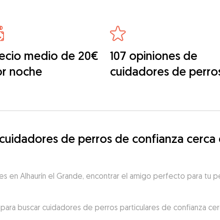
ecio medio de 20€
107 opiniones de
or noche
cuidadores de perro
idadores de perros de confianza cerca de
s en Alhaurín el Grande, encontrar el amigo perfecto para tu per
para buscar cuidadores de perros particulares de confianza cerc