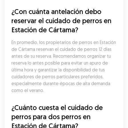
¿Con cuánta antelación debo 
reservar el cuidado de perros en 
Estación de Cártama?
En promedio, los propietarios de perros en Estación 
de Cártama reservan el cuidado de perros 12 días 
antes de su reserva. Recomendamos organizar tu 
reserva lo antes posible para evitar un apuro de 
última hora y garantizar la disponibilidad de tus 
cuidadores de perros particulares preferidos, 
especialmente durante épocas de alta demanda 
como el verano.
¿Cuánto cuesta el cuidado de 
perros para dos perros en 
Estación de Cártama?