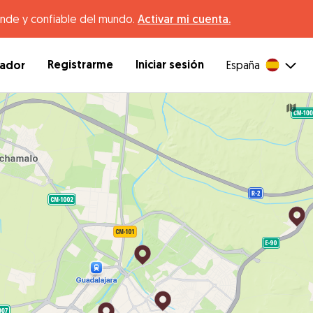
ande y confiable del mundo.
Activar mi cuenta.
Registrarme
Iniciar sesión
dador
España