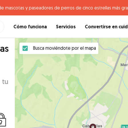
de mascotas y paseadores de perros de cinco estrellas más gr
Cómo funciona
Servicios
Convertirse en cui
las
Busca moviéndote por el mapa
 tu