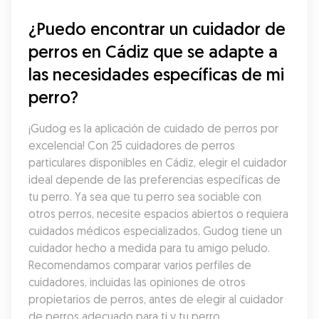
¿Puedo encontrar un cuidador de 
perros en Cádiz que se adapte a 
las necesidades específicas de mi 
perro?
¡Gudog es la aplicación de cuidado de perros por 
excelencia! Con 25 cuidadores de perros 
particulares disponibles en Cádiz, elegir el cuidador 
ideal depende de las preferencias específicas de 
tu perro. Ya sea que tu perro sea sociable con 
otros perros, necesite espacios abiertos o requiera 
cuidados médicos especializados, Gudog tiene un 
cuidador hecho a medida para tu amigo peludo. 
Recomendamos comparar varios perfiles de 
cuidadores, incluidas las opiniones de otros 
propietarios de perros, antes de elegir al cuidador 
de perros adecuado para ti y tu perro.