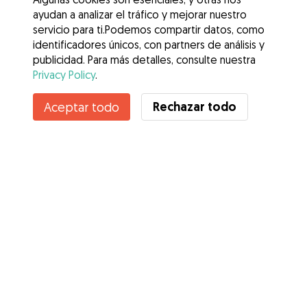
ayudan a analizar el tráfico y mejorar nuestro
servicio para ti.Podemos compartir datos, como
identificadores únicos, con partners de análisis y
publicidad. Para más detalles, consulte nuestra
Privacy Policy
.
Rechazar todo
Aceptar todo
Servicios
Cómo funciona
Sobre Gudog
Opiniones
Cobertura Veterinaria