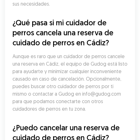
sus necesidades.
¿Qué pasa si mi cuidador de 
perros cancela una reserva de 
cuidado de perros en Cádiz?
Aunque es raro que un cuidador de perros cancele 
una reserva en Cádiz, el equipo de Gudog está listo 
para ayudarte y minimizar cualquier inconveniente 
causado en caso de cancelación. Opcionalmente, 
puedes buscar otro cuidador de perros por ti 
mismo o contactar a Gudog en info@gudog.com 
para que podamos conectarte con otros 
cuidadores de perros en tu zona.
¿Puedo cancelar una reserva de 
cuidado de perros en Cádiz?