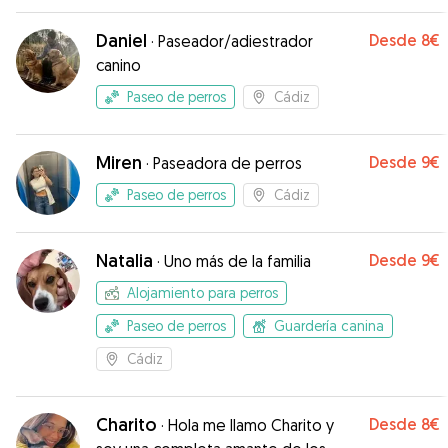
Daniel
Desde
8€
·
Paseador/adiestrador
canino
Paseo de perros
Cádiz
Miren
Desde
9€
·
Paseadora de perros
Paseo de perros
Cádiz
Natalia
Desde
9€
·
Uno más de la familia
Alojamiento para perros
Paseo de perros
Guardería canina
Cádiz
Charito
Desde
8€
·
Hola me llamo Charito y