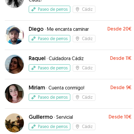
Paseo de perros
Cádiz
Diego
Desde
20€
·
Me encanta caminar
Paseo de perros
Cádiz
Raquel
Desde
11€
·
Cuidadora Cádiz
Paseo de perros
Cádiz
Miriam
Desde
9€
·
Cuenta conmigo!
Paseo de perros
Cádiz
Guillermo
Desde
10€
·
Servicial
Paseo de perros
Cádiz