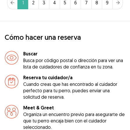
1
2
3
4
5
6
7
8
9
Cómo hacer una reserva
Buscar
Busca por código postal o dirección para ver una
lista de cuidadores de confianza en tu zona.
Reserva tu cuidador/a
Cuando creas que has encontrado al cuidador
perfecto para tu perro, puedes enviar una
solicitud de reserva.
Meet & Greet
Organiza un encuentro previo para asegurarte de
que tu perro encaja bien con el cuidador
seleccionado.