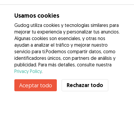
Usamos cookies
Gudog utiliza cookies y tecnologías similares para
mejorar tu experiencia y personalizar tus anuncios.
Algunas cookies son esenciales, y otras nos
ayudan a analizar el tráfico y mejorar nuestro
servicio para ti.Podemos compartir datos, como
identificadores únicos, con partners de análisis y
publicidad. Para más detalles, consulte nuestra
Privacy Policy
.
Contacta con Josue
Rechazar todo
Aceptar todo
¿Conoces los Beneficios de Gudog? Ver más
Servicios
Cómo funciona