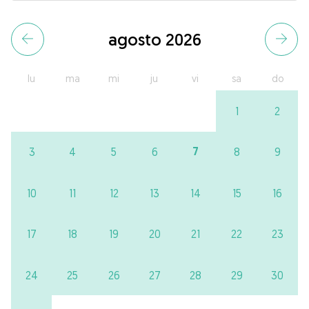
agosto 2026
lu
ma
mi
ju
vi
sa
do
1
2
7
3
4
5
6
8
9
10
11
12
13
14
15
16
17
18
19
20
21
22
23
24
25
26
27
28
29
30