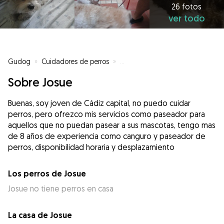
26 fotos
ver todo
Gudog
»
Cuidadores de perros
»
Cuidadores de perros en Cádiz
Sobre Josue
Buenas, soy joven de Cádiz capital, no puedo cuidar
perros, pero ofrezco mis servicios como paseador para
aquellos que no puedan pasear a sus mascotas, tengo mas
de 8 años de experiencia como canguro y paseador de
perros, disponibilidad horaria y desplazamiento
Los perros de Josue
Josue no tiene perros en casa
La casa de Josue