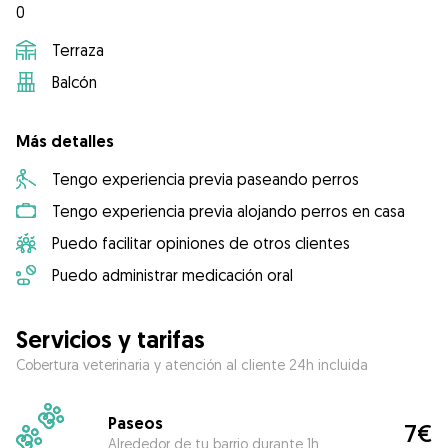
0
Terraza
Balcón
Más detalles
Tengo experiencia previa paseando perros
Tengo experiencia previa alojando perros en casa
Puedo facilitar opiniones de otros clientes
Puedo administrar medicación oral
Servicios y tarifas
Cobertura veterinaria y atención al cliente 24h incluida
Paseos
7€
Alrededor de tu barrio durante 1h