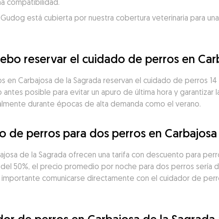
a compatibilidad.
 Gudog está cubierta por nuestra cobertura veterinaria para una
ebo reservar el cuidado de perros en Car
s en Carbajosa de la Sagrada reservan el cuidado de perros 14 d
ntes posible para evitar un apuro de última hora y garantizar l
cialmente durante épocas de alta demanda como el verano.
o de perros para dos perros en Carbajosa
osa de la Sagrada ofrecen una tarifa con descuento para perro
del 50%, el precio promedio por noche para dos perros sería d
 importante comunicarse directamente con el cuidador de perros 