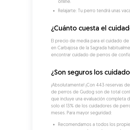
online.
Relajarte: Tu perro tendrá unas vac
¿Cuánto cuesta el cuidad
El precio de media para el cuidado de
en Carbajosa de la Sagrada habitualme
encontrar cuidado de perros de confi
¿Son seguros los cuidado
¡Absolutamente! ¡Con 443 reservas de 
de perros de Gudog son de total conf
que incluye una evaluación completa de
solo el 13% de los cuidadores de perro
meses. Para mayor seguridad:
Recomendamos a todos los propietar