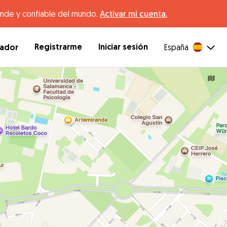
ande y confiable del mundo.
Activar mi cuenta.
Registrarme
Iniciar sesión
dador
España