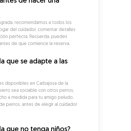
antes de hacer una 
Sagrada, recomendamos a todos los 
gar del cuidador, comentar detalles 
ción perfecta. Recuerda, puedes 
antes de que comience la reserva.
 que se adapte a las 
s disponibles en Carbajosa de la 
erro sea sociable con otros perros, 
cho a medida para tu amigo peludo. 
e perros, antes de elegir al cuidador 
da que no tenga niños?