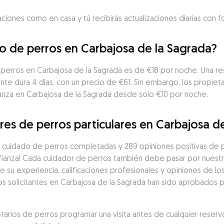
aciones como en casa y tú recibirás actualizaciones diarias con 
o de perros en Carbajosa de la Sagrada?
 perros en Carbajosa de la Sagrada es de €18 por noche. Una r
nte dura 4 días, con un precio de €61. Sin embargo, los propie
anza en Carbajosa de la Sagrada desde solo €10 por noche.
res de perros particulares en Carbajosa d
cuidado de perros completadas y 289 opiniones positivas de pr
ianza! Cada cuidador de perros también debe pasar por nuestro
 su experiencia, calificaciones profesionales y opiniones de l
s solicitantes en Carbajosa de la Sagrada han sido aprobados pa
ios de perros programar una visita antes de cualquier reserva