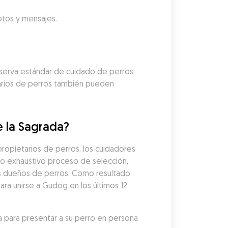
fotos y mensajes.
eserva estándar de cuidado de perros 
tarios de perros también pueden 
e la Sagrada?
opietarios de perros, los cuidadores 
 exhaustivo proceso de selección, 
os dueños de perros. Como resultado, 
ra unirse a Gudog en los últimos 12 
 para presentar a su perro en persona 