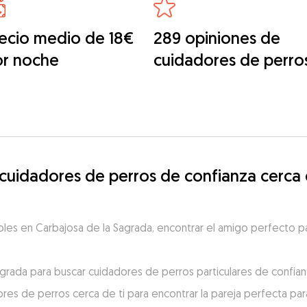
ecio medio de 18€
289 opiniones de
or noche
cuidadores de perro
idadores de perros de confianza cerca d
es en Carbajosa de la Sagrada, encontrar el amigo perfecto para
grada para buscar cuidadores de perros particulares de confianz
res de perros cerca de ti para encontrar la pareja perfecta para