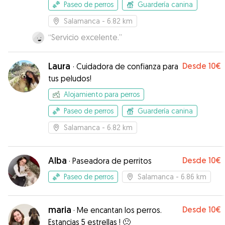
Paseo de perros
Guardería canina
Salamanca
- 6.82 km
“
Servicio excelente.
”
Laura
Desde
10€
·
Cuidadora de confianza para
tus peludos!
Alojamiento para perros
Paseo de perros
Guardería canina
Salamanca
- 6.82 km
Alba
Desde
10€
·
Paseadora de perritos
Paseo de perros
Salamanca
- 6.86 km
maria
Desde
10€
·
Me encantan los perros.
Estancias 5 estrellas ! 🙂