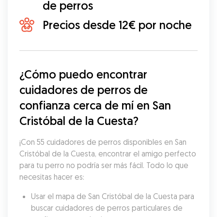
de perros
Precios desde 12€ por noche
¿Cómo puedo encontrar 
cuidadores de perros de 
confianza cerca de mí en San 
Cristóbal de la Cuesta?
¡Con 55 cuidadores de perros disponibles en San 
Cristóbal de la Cuesta, encontrar el amigo perfecto 
para tu perro no podría ser más fácil. Todo lo que 
necesitas hacer es:
Usar el mapa de San Cristóbal de la Cuesta para 
buscar cuidadores de perros particulares de 