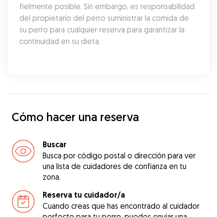
fielmente posible. Sin embargo, es responsabilidad 
del propietario del perro suministrar la comida de 
su perro para cualquier reserva para garantizar la 
continuidad en su dieta.
Cómo hacer una reserva
Buscar
Busca por código postal o dirección para ver
una lista de cuidadores de confianza en tu
zona.
Reserva tu cuidador/a
Cuando creas que has encontrado al cuidador
perfecto para tu perro, puedes enviar una