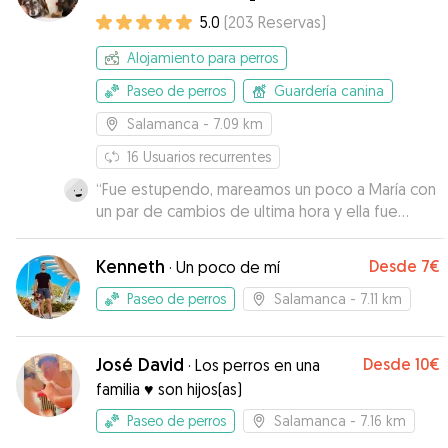
5.0
(
203
Reservas
)
Alojamiento para perros
Paseo de perros
Guardería canina
Salamanca
- 7.09 km
16
Usuarios recurrentes
“
Fue estupendo, mareamos un poco a María con
un par de cambios de ultima hora y ella fue
super atenta y nos dió todo tipo de facilidades.
Pepo estuvo fenomenal no cabe duda de que si
Kenneth
Desde
7€
·
Un poco de mí
surge la ocasión volveremos a contactar con
ella
”
Paseo de perros
Salamanca
- 7.11 km
José David
Desde
10€
·
Los perros en una
familia ♥️ son hijos(as)
Paseo de perros
Salamanca
- 7.16 km