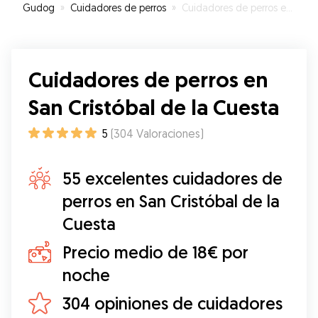
Gudog
»
Cuidadores de perros
»
Cuidadores de perros en San Cristóbal de la Cuesta
Cuidadores de perros en
San Cristóbal de la Cuesta
5
(
304
Valoraciones
)
55 excelentes cuidadores de
perros en San Cristóbal de la
Cuesta
Precio medio de 18€ por
noche
304 opiniones de cuidadores