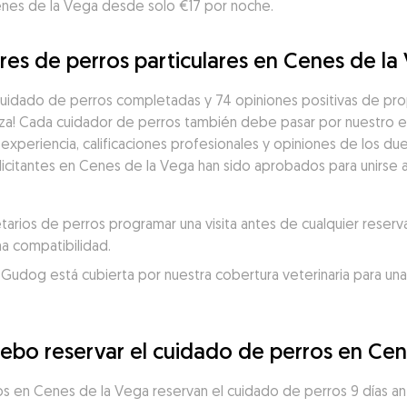
nes de la Vega desde solo €17 por noche.
res de perros particulares en Cenes de la
uidado de perros completadas y 74 opiniones positivas de prop
za! Cada cuidador de perros también debe pasar por nuestro e
experiencia, calificaciones profesionales y opiniones de los du
icitantes en Cenes de la Vega han sido aprobados para unirse a
ios de perros programar una visita antes de cualquier reserva
a compatibilidad.
 Gudog está cubierta por nuestra cobertura veterinaria para una
ebo reservar el cuidado de perros en Ce
ros en Cenes de la Vega reservan el cuidado de perros 9 días 