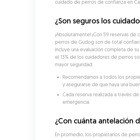
cuidado de perros de confianza en Ce
¿Son seguros los cuidado
¡Absolutamente! ¡Con 59 reservas de c
perros de Gudog son de total confian
incluye una evaluación completa de su 
el 13% de los cuidadores de perros sol
mayor seguridad:
Recomendamos a todos los propietar
y asegurarse de que haya una buen
Cada reserva realizada a través de
emergencia.
¿Con cuánta antelación d
En promedio, los propietarios de per