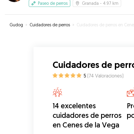
Paseo de perros
Granada
- 4.97 km
Gudog
»
Cuidadores de perros
»
Cuidadores de perros en Cenes de la Ve
Cuidadores de perr
5
(
74
Valoraciones
)
14 excelentes
Pr
cuidadores de perros
p
en Cenes de la Vega