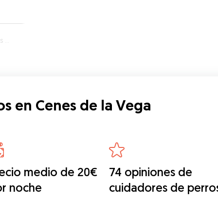
ga
os en Cenes de la Vega
ecio medio de 20€
74 opiniones de
or noche
cuidadores de perro