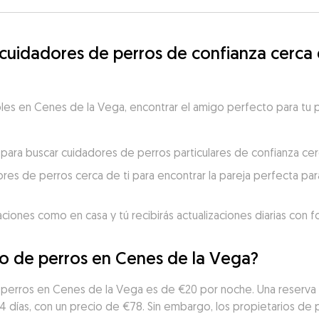
uidadores de perros de confianza cerca d
es en Cenes de la Vega, encontrar el amigo perfecto para tu pe
ara buscar cuidadores de perros particulares de confianza cerc
res de perros cerca de ti para encontrar la pareja perfecta para
aciones como en casa y tú recibirás actualizaciones diarias con 
do de perros en Cenes de la Vega?
e perros en Cenes de la Vega es de €20 por noche. Una reserva
 días, con un precio de €78. Sin embargo, los propietarios de