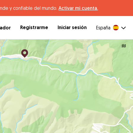
ande y confiable del mundo.
Activar mi cuenta.
Registrarme
Iniciar sesión
dador
España