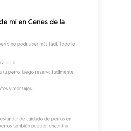
e mí en Cenes de la 
rro no podría ser más fácil. Todo lo 
a de ti.
 tu perro, luego reserva fácilmente 
fotos y mensajes.
 estándar de cuidado de perros en 
 perros también pueden encontrar 