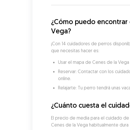
¿Cómo puedo encontrar c
Vega?
¡Con 14 cuidadores de perros disponibl
que necesitas hacer es:
Usar el mapa de Cenes de la Vega p
Reservar: Contactar con los cuidado
online.
Relajarte: Tu perro tendrá unas vac
¿Cuánto cuesta el cuida
El precio de media para el cuidado d
Cenes de la Vega habitualmente dura 4