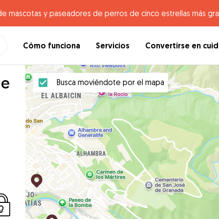
de mascotas y paseadores de perros de cinco estrellas más gr
Cómo funciona
Servicios
Convertirse en cui
de
Busca moviéndote por el mapa