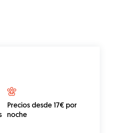
Precios desde 17€ por
s
noche