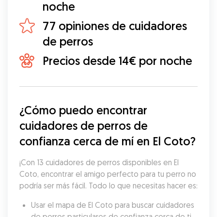
noche
77 opiniones de cuidadores
de perros
Precios desde 14€ por noche
¿Cómo puedo encontrar 
cuidadores de perros de 
confianza cerca de mí en El Coto?
¡Con 13 cuidadores de perros disponibles en El 
Coto, encontrar el amigo perfecto para tu perro no 
podría ser más fácil. Todo lo que necesitas hacer es:
Usar el mapa de El Coto para buscar cuidadores 
de perros particulares de confianza cerca de ti.