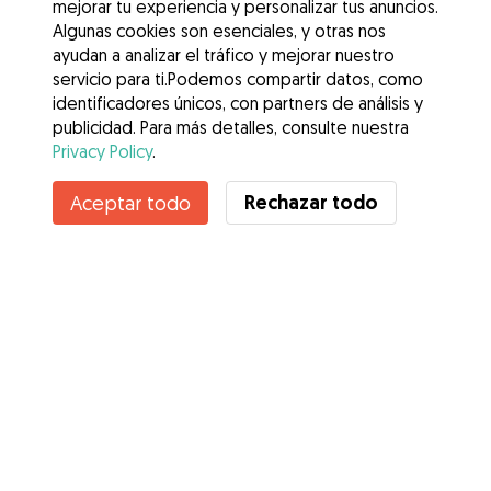
mejorar tu experiencia y personalizar tus anuncios.
Algunas cookies son esenciales, y otras nos
ayudan a analizar el tráfico y mejorar nuestro
servicio para ti.Podemos compartir datos, como
identificadores únicos, con partners de análisis y
publicidad. Para más detalles, consulte nuestra
Privacy Policy
.
Rechazar todo
Aceptar todo
Servicios
Cómo funciona
Sobre Gudog
Opiniones
Cobertura Veterinaria