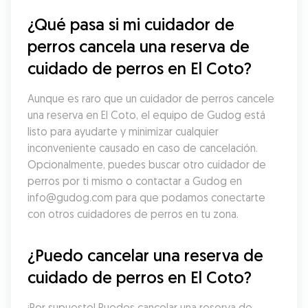
¿Qué pasa si mi cuidador de 
perros cancela una reserva de 
cuidado de perros en El Coto?
Aunque es raro que un cuidador de perros cancele 
una reserva en El Coto, el equipo de Gudog está 
listo para ayudarte y minimizar cualquier 
inconveniente causado en caso de cancelación. 
Opcionalmente, puedes buscar otro cuidador de 
perros por ti mismo o contactar a Gudog en 
info@gudog.com para que podamos conectarte 
con otros cuidadores de perros en tu zona.
¿Puedo cancelar una reserva de 
cuidado de perros en El Coto?
¡Por supuesto! Puedes cancelar una reserva de 