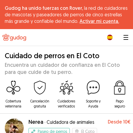
Gudog ha unido fuerzas con Rover,
la red de cuidadores
de mascotas y paseadores de perros de cinco estrellas
más grande y confiable del mundo.
Activar mi cuenta.
|
Cuidado de perros en El Coto
Encuentra un cuidador de confianza en El Coto
para que cuide de tu perro.
Cobertura
Cancelación
Cuidadores
Soporte y
Pago
veterinaria
gratuita
verificados
Ayuda
seguro
Nerea
Desde
10€
·
Cuidadora de animales
Paseo de perros
El Coto