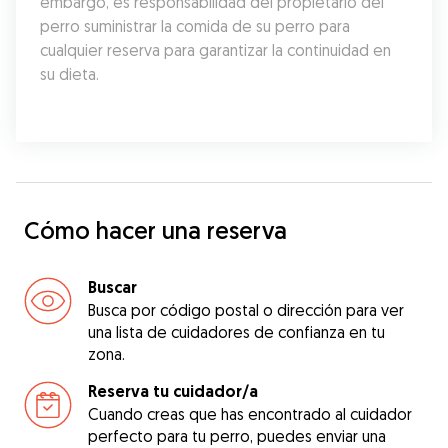
embargo, es responsabilidad del propietario del 
perro suministrar la comida de su perro para 
cualquier reserva para garantizar la continuidad en 
su dieta.
Cómo hacer una reserva
Buscar
Busca por código postal o dirección para ver
una lista de cuidadores de confianza en tu
zona.
Reserva tu cuidador/a
Cuando creas que has encontrado al cuidador
perfecto para tu perro, puedes enviar una