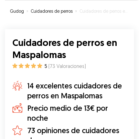
Gudog
»
Cuidadores de perros
»
Cuidadores de perros en Maspalomas
Cuidadores de perros en
Maspalomas
5
(
73
Valoraciones
)
14 excelentes cuidadores de
perros en Maspalomas
Precio medio de 13€ por
noche
73 opiniones de cuidadores