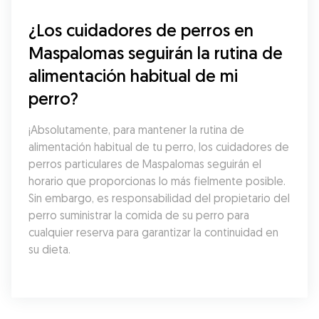
¿Los cuidadores de perros en 
Maspalomas seguirán la rutina de 
alimentación habitual de mi 
perro?
¡Absolutamente, para mantener la rutina de 
alimentación habitual de tu perro, los cuidadores de 
perros particulares de Maspalomas seguirán el 
horario que proporcionas lo más fielmente posible. 
Sin embargo, es responsabilidad del propietario del 
perro suministrar la comida de su perro para 
cualquier reserva para garantizar la continuidad en 
su dieta.