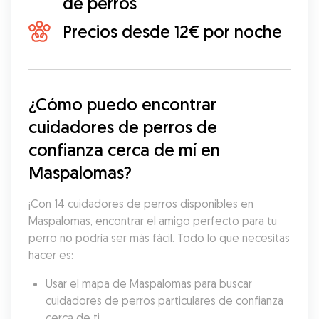
de perros
Precios desde 12€ por noche
¿Cómo puedo encontrar 
cuidadores de perros de 
confianza cerca de mí en 
Maspalomas?
¡Con 14 cuidadores de perros disponibles en 
Maspalomas, encontrar el amigo perfecto para tu 
perro no podría ser más fácil. Todo lo que necesitas 
hacer es:
Usar el mapa de Maspalomas para buscar 
cuidadores de perros particulares de confianza 
cerca de ti.