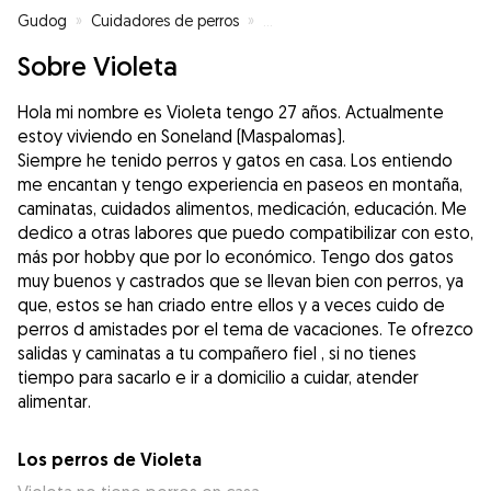
Gudog
»
Cuidadores de perros
»
Cuidadores de perros en Maspa
Sobre Violeta
Hola mi nombre es Violeta tengo 27 años. Actualmente
estoy viviendo en Soneland (Maspalomas).
Siempre he tenido perros y gatos en casa. Los entiendo
me encantan y tengo experiencia en paseos en montaña,
caminatas, cuidados alimentos, medicación, educación. Me
dedico a otras labores que puedo compatibilizar con esto,
más por hobby que por lo económico. Tengo dos gatos
muy buenos y castrados que se llevan bien con perros, ya
que, estos se han criado entre ellos y a veces cuido de
perros d amistades por el tema de vacaciones. Te ofrezco
salidas y caminatas a tu compañero fiel , si no tienes
tiempo para sacarlo e ir a domicilio a cuidar, atender
alimentar.
Los perros de Violeta