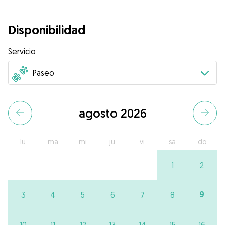
Disponibilidad
Servicio
agosto 2026
lu
ma
mi
ju
vi
sa
do
1
2
9
3
4
5
6
7
8
10
11
12
13
14
15
16