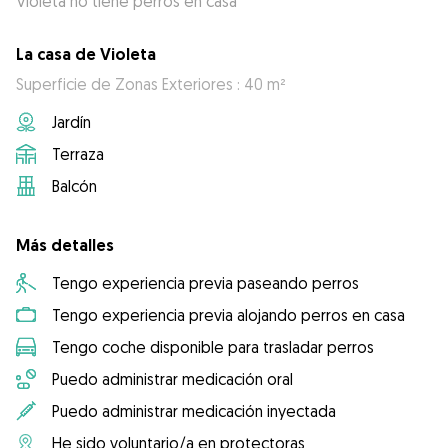
Violeta no tiene perros en casa
La casa de Violeta
Superficie de Zonas Exteriores : 40 m²
Jardín
Terraza
Balcón
Más detalles
Tengo experiencia previa paseando perros
Tengo experiencia previa alojando perros en casa
Tengo coche disponible para trasladar perros
Puedo administrar medicación oral
Puedo administrar medicación inyectada
He sido voluntario/a en protectoras