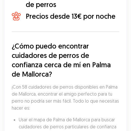
de perros
Precios desde 13€ por noche
¿Cómo puedo encontrar 
cuidadores de perros de 
confianza cerca de mí en Palma 
de Mallorca?
¡Con 58 cuidadores de perros disponibles en Palma 
de Mallorca, encontrar el amigo perfecto para tu 
perro no podría ser más fácil. Todo lo que necesitas 
hacer es:
Usar el mapa de Palma de Mallorca para buscar 
cuidadores de perros particulares de confianza 