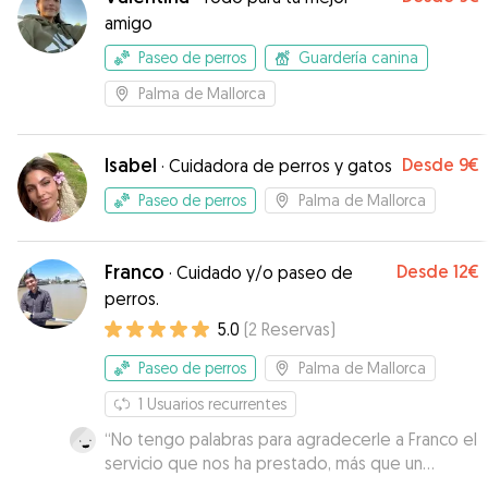
amigo
Paseo de perros
Guardería canina
Palma de Mallorca
Isabel
Desde
9€
·
Cuidadora de perros y gatos
Paseo de perros
Palma de Mallorca
Franco
Desde
12€
·
Cuidado y/o paseo de
perros.
5.0
(
2
Reservas
)
Paseo de perros
Palma de Mallorca
1
Usuarios recurrentes
“
No tengo palabras para agradecerle a Franco el
servicio que nos ha prestado, más que un
paseador.
”