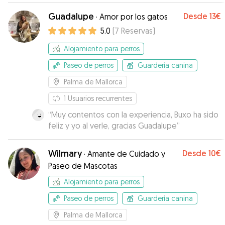
Guadalupe
Desde
13€
·
Amor por los gatos
5.0
(
7
Reservas
)
Alojamiento para perros
Paseo de perros
Guardería canina
Palma de Mallorca
1
Usuarios recurrentes
“
Muy contentos con la experiencia, Buxo ha sido
feliz y yo al verle, gracias Guadalupe
”
Wilmary
Desde
10€
·
Amante de Cuidado y
Paseo de Mascotas
Alojamiento para perros
Paseo de perros
Guardería canina
Palma de Mallorca