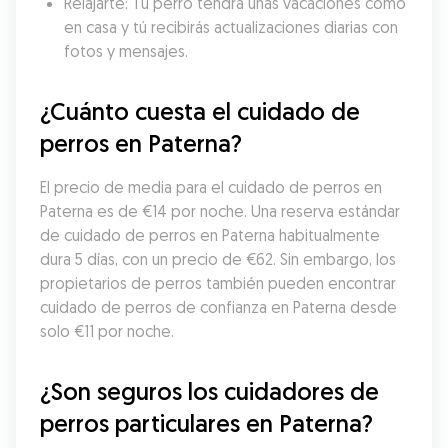
Relajarte: Tu perro tendrá unas vacaciones como 
en casa y tú recibirás actualizaciones diarias con 
fotos y mensajes.
¿Cuánto cuesta el cuidado de 
perros en Paterna?
El precio de media para el cuidado de perros en 
Paterna es de €14 por noche. Una reserva estándar 
de cuidado de perros en Paterna habitualmente 
dura 5 días, con un precio de €62. Sin embargo, los 
propietarios de perros también pueden encontrar 
cuidado de perros de confianza en Paterna desde 
solo €11 por noche.
¿Son seguros los cuidadores de 
perros particulares en Paterna?