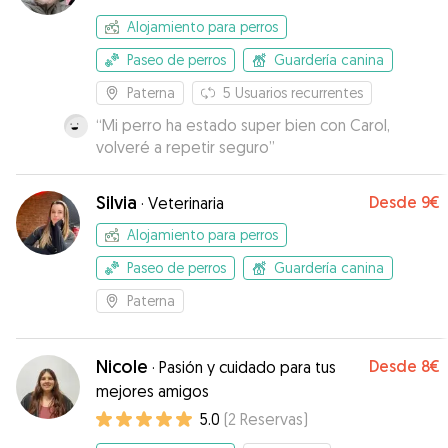
Alojamiento para perros
Paseo de perros
Guardería canina
Paterna
5
Usuarios recurrentes
“
Mi perro ha estado super bien con Carol,
volveré a repetir seguro
”
Silvia
Desde
9€
·
Veterinaria
Alojamiento para perros
Paseo de perros
Guardería canina
Paterna
Nicole
Desde
8€
·
Pasión y cuidado para tus
mejores amigos
5.0
(
2
Reservas
)