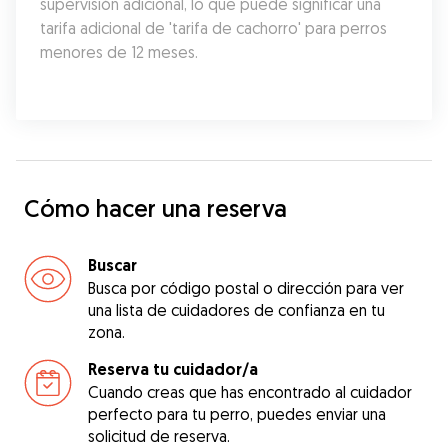
supervisión adicional, lo que puede significar una 
tarifa adicional de 'tarifa de cachorro' para perros 
menores de 12 meses.
Cómo hacer una reserva
Buscar
Busca por código postal o dirección para ver
una lista de cuidadores de confianza en tu
zona.
Reserva tu cuidador/a
Cuando creas que has encontrado al cuidador
perfecto para tu perro, puedes enviar una
solicitud de reserva.