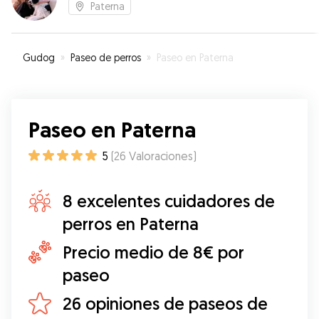
Paterna
Gudog
»
Paseo de perros
»
Paseo en Paterna
Paseo en Paterna
5
(
26
Valoraciones
)
8 excelentes cuidadores de
perros en Paterna
Precio medio de 8€ por
paseo
26 opiniones de paseos de