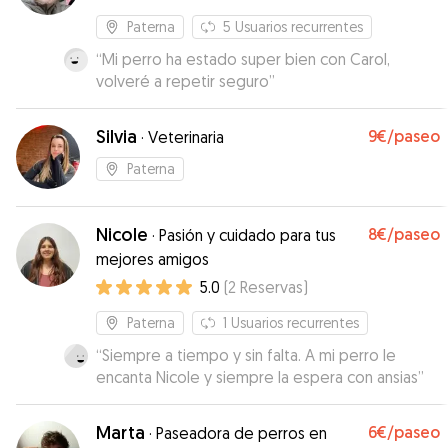
Paterna
5
Usuarios recurrentes
“
Mi perro ha estado super bien con Carol,
volveré a repetir seguro
”
Silvia
9€
/paseo
·
Veterinaria
Paterna
Nicole
8€
/paseo
·
Pasión y cuidado para tus
mejores amigos
5.0
(
2
Reservas
)
Paterna
1
Usuarios recurrentes
“
Siempre a tiempo y sin falta. A mi perro le
encanta Nicole y siempre la espera con ansias
”
Marta
6€
/paseo
·
Paseadora de perros en