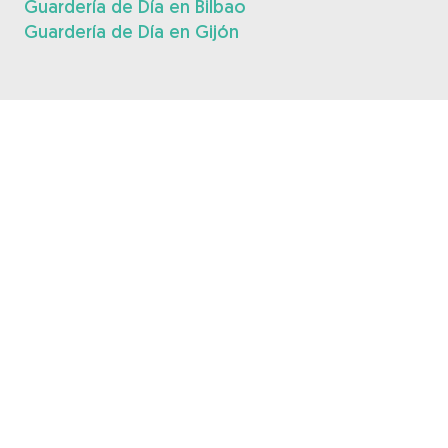
Guardería de Día en Bilbao
Guardería de Día en Gijón