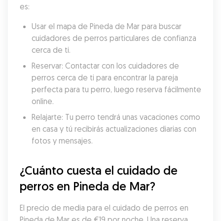
es:
Usar el mapa de Pineda de Mar para buscar 
cuidadores de perros particulares de confianza 
cerca de ti.
Reservar: Contactar con los cuidadores de 
perros cerca de ti para encontrar la pareja 
perfecta para tu perro, luego reserva fácilmente 
online.
Relajarte: Tu perro tendrá unas vacaciones como 
en casa y tú recibirás actualizaciones diarias con 
fotos y mensajes.
¿Cuánto cuesta el cuidado de 
perros en Pineda de Mar?
El precio de media para el cuidado de perros en 
Pineda de Mar es de €19 por noche. Una reserva 