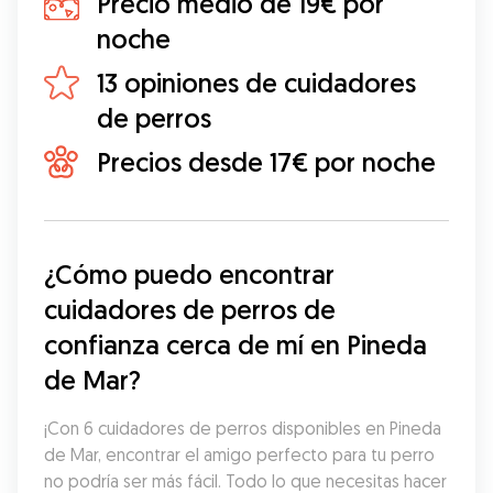
Precio medio de 19€ por
noche
13 opiniones de cuidadores
de perros
Precios desde 17€ por noche
¿Cómo puedo encontrar 
cuidadores de perros de 
confianza cerca de mí en Pineda 
de Mar?
¡Con 6 cuidadores de perros disponibles en Pineda 
de Mar, encontrar el amigo perfecto para tu perro 
no podría ser más fácil. Todo lo que necesitas hacer 