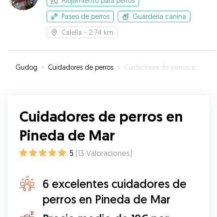
Alojamiento para perros
Paseo de perros
Guardería canina
Calella
- 2.74 km
Gudog
»
Cuidadores de perros
»
Cuidadores de perros en Pineda de Mar
Cuidadores de perros en
Pineda de Mar
5
(
13
Valoraciones
)
6 excelentes cuidadores de
perros en Pineda de Mar