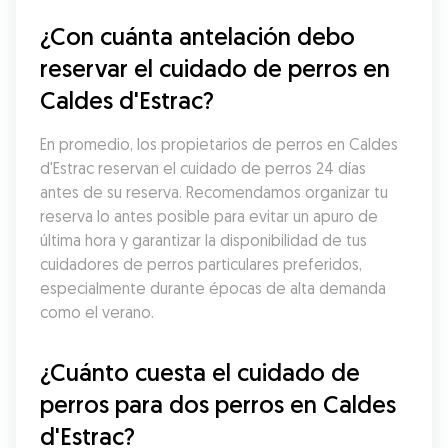
¿Con cuánta antelación debo 
reservar el cuidado de perros en 
Caldes d'Estrac?
En promedio, los propietarios de perros en Caldes 
d'Estrac reservan el cuidado de perros 24 días 
antes de su reserva. Recomendamos organizar tu 
reserva lo antes posible para evitar un apuro de 
última hora y garantizar la disponibilidad de tus 
cuidadores de perros particulares preferidos, 
especialmente durante épocas de alta demanda 
como el verano.
¿Cuánto cuesta el cuidado de 
perros para dos perros en Caldes 
d'Estrac?