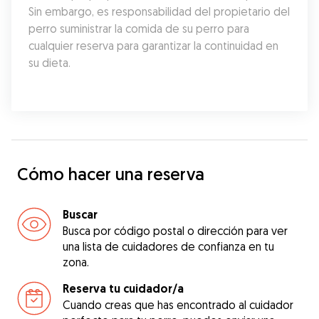
Sin embargo, es responsabilidad del propietario del 
perro suministrar la comida de su perro para 
cualquier reserva para garantizar la continuidad en 
su dieta.
Cómo hacer una reserva
Buscar
Busca por código postal o dirección para ver
una lista de cuidadores de confianza en tu
zona.
Reserva tu cuidador/a
Cuando creas que has encontrado al cuidador