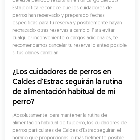
de este período resultarán en un cargo del 50%. 
Esta política reconoce que los cuidadores de 
perros han reservado y preparado fechas 
específicas para tu reserva y posiblemente hayan 
rechazado otras reservas a cambio. Para evitar 
cualquier inconveniente o cargos adicionales, te 
recomendamos cancelar tu reserva lo antes posible 
si tus planes cambian.
¿Los cuidadores de perros en 
Caldes d'Estrac seguirán la rutina 
de alimentación habitual de mi 
perro?
¡Absolutamente, para mantener la rutina de 
alimentación habitual de tu perro, los cuidadores de 
perros particulares de Caldes d'Estrac seguirán el 
horario que proporcionas lo más fielmente posible. 