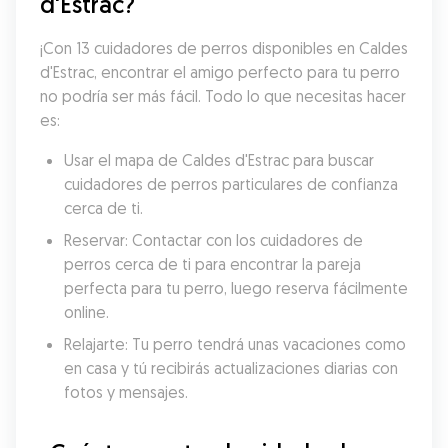
d'Estrac?
¡Con 13 cuidadores de perros disponibles en Caldes 
d'Estrac, encontrar el amigo perfecto para tu perro 
no podría ser más fácil. Todo lo que necesitas hacer 
es:
Usar el mapa de Caldes d'Estrac para buscar 
cuidadores de perros particulares de confianza 
cerca de ti.
Reservar: Contactar con los cuidadores de 
perros cerca de ti para encontrar la pareja 
perfecta para tu perro, luego reserva fácilmente 
online.
Relajarte: Tu perro tendrá unas vacaciones como 
en casa y tú recibirás actualizaciones diarias con 
fotos y mensajes.