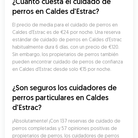
¿Cuánto cuesta el cuidado de 
perros en Caldes d'Estrac?
El precio de media para el cuidado de perros en 
Caldes d'Estrac es de €24 por noche. Una reserva 
estándar de cuidado de perros en Caldes d'Estrac 
habitualmente dura 6 días, con un precio de €120. 
Sin embargo, los propietarios de perros también 
pueden encontrar cuidado de perros de confianza 
en Caldes d'Estrac desde solo €15 por noche.
¿Son seguros los cuidadores de 
perros particulares en Caldes 
d'Estrac?
¡Absolutamente! ¡Con 137 reservas de cuidado de 
perros completadas y 57 opiniones positivas de 
propietarios de perros, los cuidadores de perros 