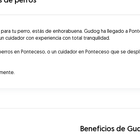
o para tu perro, estás de enhorabuena. Gudog ha llegado a Pon
 cuidador con experiencia con total tranquilidad. 
perros en Ponteceso, o un cuidador en Ponteceso que se despla
amente.
Beneficios de Gu