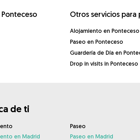
e Ponteceso
Otros servicios para
Alojamiento en Ponteceso
Paseo en Ponteceso
Guardería de Día en Pont
Drop in visits in Ponteceso
a de ti
iento
Paseo
iento en Madrid
Paseo en Madrid