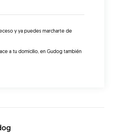
teceso y ya puedes marcharte de 
ce a tu domicilio, en Gudog también 
dog