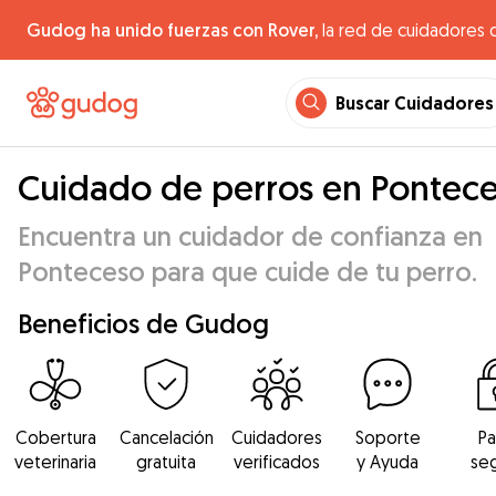
Gudog ha unido fuerzas con Rover,
la red de cuidadores 
Buscar Cuidadores
Cuidado de perros en Pontec
Encuentra un cuidador de confianza en
Ponteceso para que cuide de tu perro.
Beneficios de Gudog
Cobertura
Cancelación
Cuidadores
Soporte
P
veterinaria
gratuita
verificados
y Ayuda
se