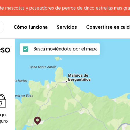
de mascotas y paseadores de perros de cinco estrellas más gr
Cómo funciona
Servicios
Convertirse en cui
eso
Busca moviéndote por el mapa
ago
guro