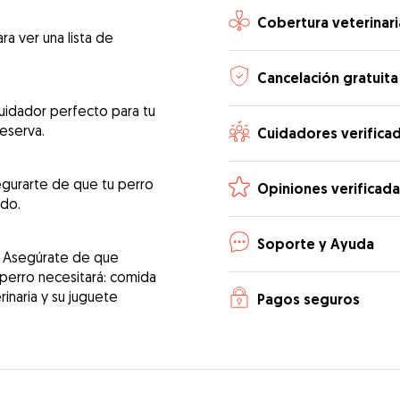
Cobertura veterinari
ra ver una lista de
Cancelación gratuita
uidador perfecto para tu
reserva.
Cuidadores verifica
egurarte de que tu perro
Opiniones verificada
ado.
Soporte y Ayuda
! Asegúrate de que
 perro necesitará: comida
erinaria y su juguete
Pagos seguros