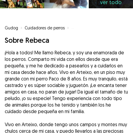
ver todo
Gudog
»
Cuidadores de perros
»
Cuidadores de perros en Arteixo
Sobre Rebeca
¡Hola a todos! Me llamo Rebeca, y soy una enamorada de
los perros. Comparto mi vida con ellos desde que era
pequeña, y me he dedicado a pasearlos y a cuidarlos en
mi casa desde hace años. Vivo en Arteixo, en un piso muy
grande con mi perro Paco de 8 años. Es muy tranquilo, está
castrado y es súper sociable y juguetón. ¡Le encanta tener
amigos en casa, no paran de jugar! Da igual el tamaño de tu
peludo, ¡o su especie! Tengo experiencia con todo tipo
de animales porque los he tenido y también los he
cuidado desde pequeña en mi familia.
Vivo en Arteixo, donde tengo unos campos y montes muy
chulos cerca de mi casa, y puedo llevarlos a las preciosas