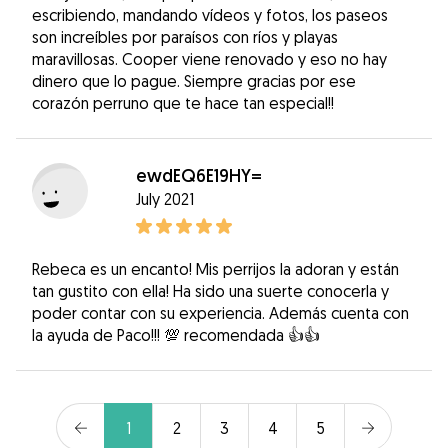
escribiendo, mandando vídeos y fotos, los paseos
son increíbles por paraísos con ríos y playas
maravillosas. Cooper viene renovado y eso no hay
dinero que lo pague. Siempre gracias por ese
corazón perruno que te hace tan especial!!
ewdEQ6E19HY=
July 2021
Rebeca es un encanto! Mis perrijos la adoran y están
tan gustito con ella! Ha sido una suerte conocerla y
poder contar con su experiencia. Además cuenta con
la ayuda de Paco!!! 💯 recomendada 👍👍
1
2
3
4
5