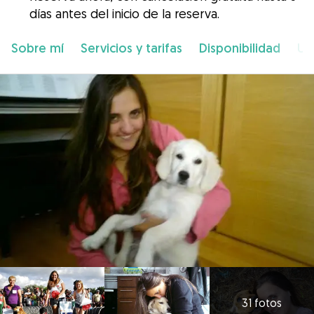
días antes del inicio de la reserva.
Sobre mí
Servicios y tarifas
Disponibilidad
Ub
31 fotos