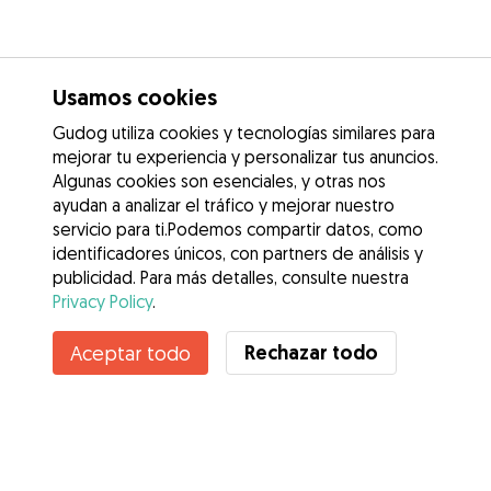
Usamos cookies
Gudog utiliza cookies y tecnologías similares para
mejorar tu experiencia y personalizar tus anuncios.
Algunas cookies son esenciales, y otras nos
ayudan a analizar el tráfico y mejorar nuestro
servicio para ti.Podemos compartir datos, como
identificadores únicos, con partners de análisis y
publicidad. Para más detalles, consulte nuestra
Privacy Policy
.
Contacta con Rebeca
Rechazar todo
Aceptar todo
¿Conoces los Beneficios de Gudog? Ver más
Servicios