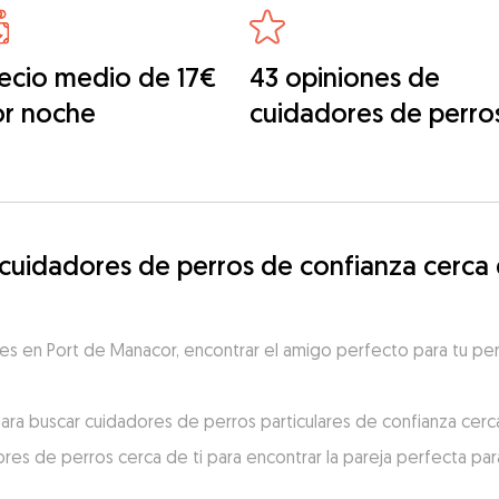
ecio medio de 17€
43 opiniones de
or noche
cuidadores de perro
uidadores de perros de confianza cerca d
s en Port de Manacor, encontrar el amigo perfecto para tu perr
ra buscar cuidadores de perros particulares de confianza cerca
res de perros cerca de ti para encontrar la pareja perfecta para