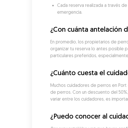
Cada reserva realizada a través de
emergencia.
¿Con cuánta antelación d
En promedio, los propietarios de perr
organizar tu reserva lo antes posible p
particulares preferidos, especialmen
¿Cuánto cuesta el cuidad
Muchos cuidadores de perros en Port d
de perros. Con un descuento del 50%,
variar entre los cuidadores, es import
¿Puedo conocer al cuida