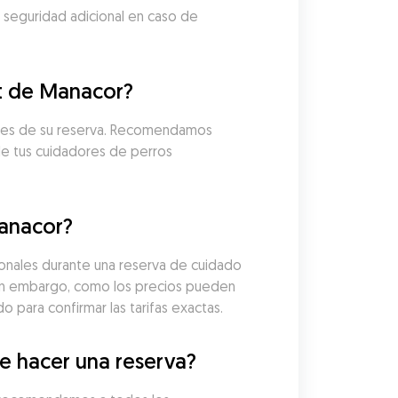
 seguridad adicional en caso de 
rt de Manacor?
ntes de su reserva. Recomendamos 
 de tus cuidadores de perros 
Manacor?
onales durante una reserva de cuidado 
in embargo, como los precios pueden 
 para confirmar las tarifas exactas.
e hacer una reserva?