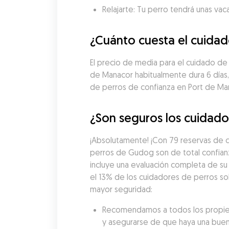
Relajarte: Tu perro tendrá unas vac
¿Cuánto cuesta el cuida
El precio de media para el cuidado de
de Manacor habitualmente dura 6 días,
de perros de confianza en Port de Ma
¿Son seguros los cuidado
¡Absolutamente! ¡Con 79 reservas de c
perros de Gudog son de total confian
incluye una evaluación completa de su 
el 13% de los cuidadores de perros sol
mayor seguridad:
Recomendamos a todos los propietar
y asegurarse de que haya una buen