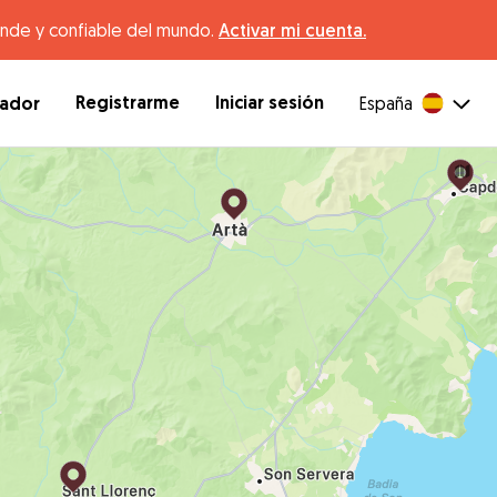
ande y confiable del mundo.
Activar mi cuenta.
Registrarme
Iniciar sesión
dador
España