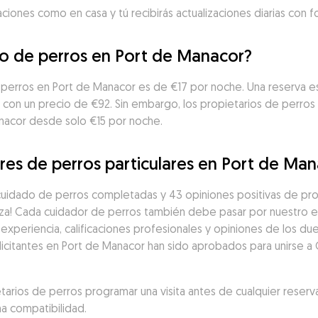
aciones como en casa y tú recibirás actualizaciones diarias con 
do de perros en Port de Manacor?
 perros en Port de Manacor es de €17 por noche. Una reserva e
 con un precio de €92. Sin embargo, los propietarios de perro
nacor desde solo €15 por noche.
res de perros particulares en Port de Ma
uidado de perros completadas y 43 opiniones positivas de prop
za! Cada cuidador de perros también debe pasar por nuestro e
experiencia, calificaciones profesionales y opiniones de los du
icitantes en Port de Manacor han sido aprobados para unirse a 
ios de perros programar una visita antes de cualquier reserva
a compatibilidad.