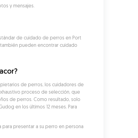
fotos y mensajes.
stándar de cuidado de perros en Port 
s también pueden encontrar cuidado 
nacor?
ietarios de perros, los cuidadores de 
xhaustivo proceso de selección, que 
eños de perros. Como resultado, solo 
Gudog en los últimos 12 meses. Para 
 para presentar a su perro en persona 