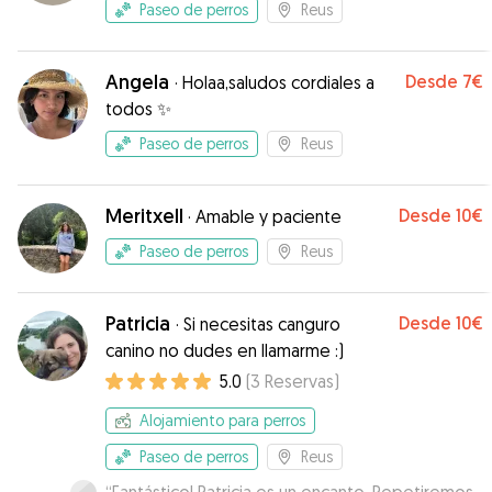
Paseo de perros
Reus
Angela
Desde
7€
·
Holaa,saludos cordiales a
todos ✨
Paseo de perros
Reus
Meritxell
Desde
10€
·
Amable y paciente
Paseo de perros
Reus
Patricia
Desde
10€
·
Si necesitas canguro
canino no dudes en llamarme :)
5.0
(
3
Reservas
)
Alojamiento para perros
Paseo de perros
Reus