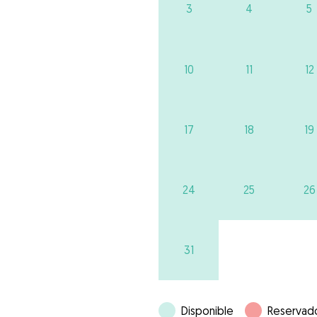
3
4
5
10
11
12
17
18
19
24
25
26
31
Disponible
Reservad