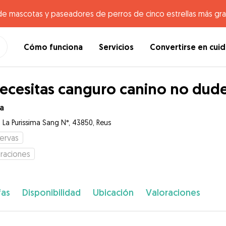
de mascotas y paseadores de perros de cinco estrellas más gr
Cómo funciona
Servicios
Convertirse en cui
necesitas canguro canino no dude
ia
a La Purissima Sang N°, 43850, Reus
ervas
raciones
fas
Disponibilidad
Ubicación
Valoraciones