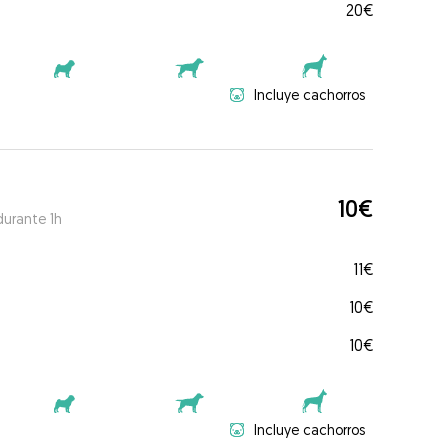
20€
Incluye cachorros
10€
durante 1h
11€
10€
10€
Incluye cachorros