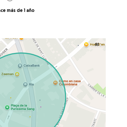
ace más de 1 año