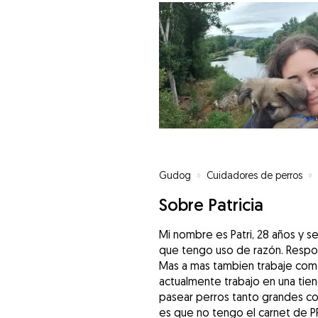
Gudog
»
Cuidadores de perros
»
Sobre Patricia
Mi nombre es Patri, 28 años y 
que tengo uso de razón. Respon
Mas a mas tambien trabaje como
actualmente trabajo en una tien
pasear perros tanto grandes co
es que no tengo el carnet de P