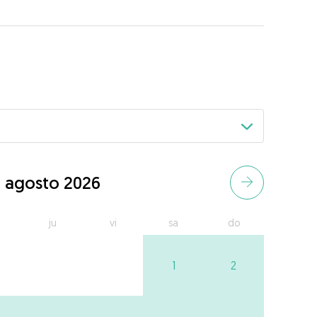
agosto 2026
ju
vi
sa
do
1
2