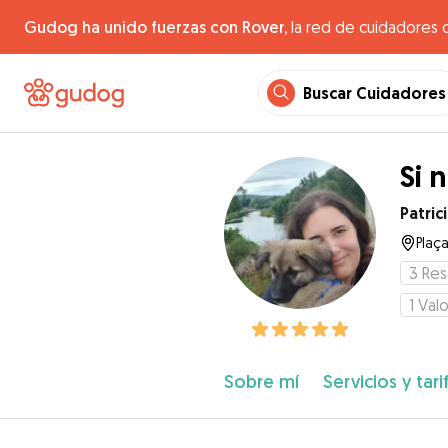
Gudog ha unido fuerzas con Rover,
la red de cuidadores 
Buscar Cuidadores
Si 
Patric
Plaç
3
Res
1
Valo
Sobre mí
Servicios y tari