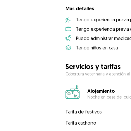
Más detalles
Tengo experiencia previa
Tengo experiencia previa 
Puedo administrar medicac
Tengo niños en casa
Servicios y tarifas
Cobertura veterinaria y atención al
Alojamiento
Noche en casa del cui
Tarifa de festivos
Tarifa cachorro