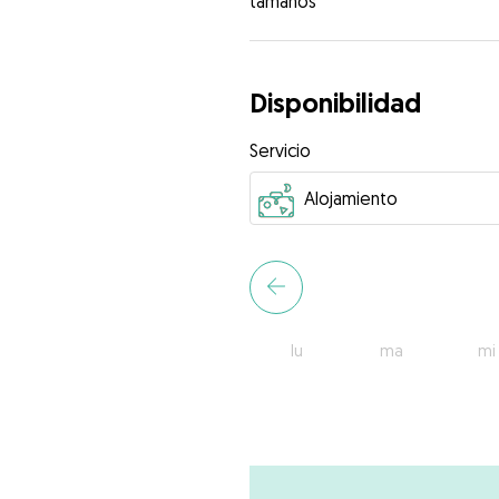
tamaños
Disponibilidad
Servicio
lu
ma
mi