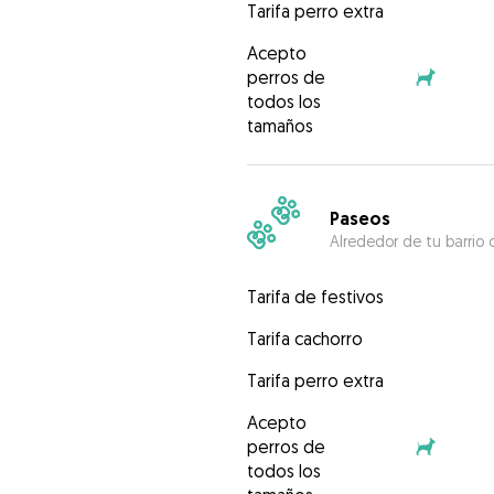
Tarifa perro extra
Acepto
perros de
todos los
tamaños
Paseos
Alrededor de tu barrio 
Tarifa de festivos
Tarifa cachorro
Tarifa perro extra
Acepto
perros de
todos los