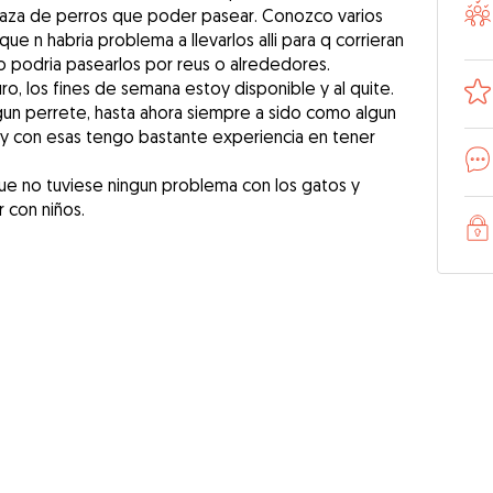
a raza de perros que poder pasear. Conozco varios
que n habria problema a llevarlos alli para q corrieran
io podria pasearlos por reus o alrededores.
ro, los fines de semana estoy disponible y al quite.
gun perrete, hasta ahora siempre a sido como algun
 y con esas tengo bastante experiencia en tener
que no tuviese ningun problema con los gatos y
 con niños.