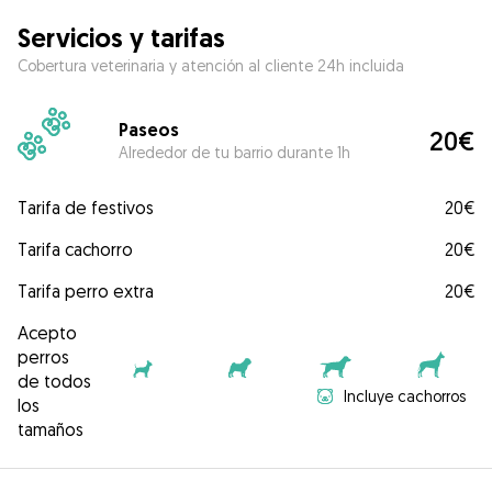
Servicios y tarifas
Cobertura veterinaria y atención al cliente 24h incluida
Paseos
20€
Alrededor de tu barrio durante 1h
Tarifa de festivos
20€
Tarifa cachorro
20€
Tarifa perro extra
20€
Acepto
perros
de todos
Incluye cachorros
los
tamaños