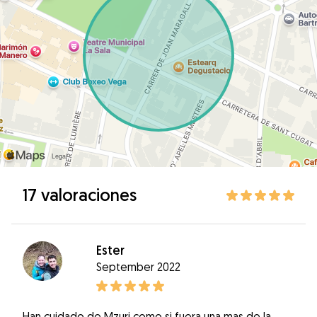
17 valoraciones
Ester
September 2022
Han cuidado de Mzuri como si fuera una mas de la