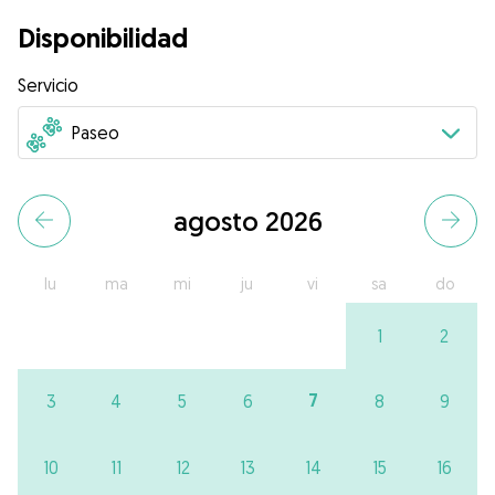
Disponibilidad
Servicio
agosto 2026
lu
ma
mi
ju
vi
sa
do
1
2
7
3
4
5
6
8
9
10
11
12
13
14
15
16