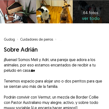
64 fotos
ver todo
Gudog
»
Cuidadores de perros
»
Cuidadores de perros en Rubí
»
Sobre Adrián
¡Buenas! Somos Meli y Adri, una pareja que adora a los
animales, por eso estamos encantados de recibir a tu
peludo en casa.🏡
Tenemos espacio para alojar uno o dos perritos para que
se sientan uno más de la familia.
Podrán convivir con Vermut, un mezcla de Border Collie
con Pastor Australiano muy alegre, activo, y sobre todo
muuuy sociable (¡Le encanta hacer amigos!)