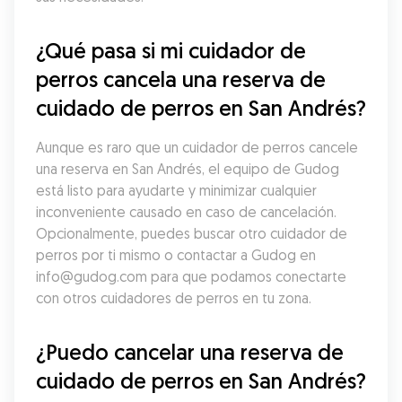
¿Qué pasa si mi cuidador de 
perros cancela una reserva de 
cuidado de perros en San Andrés?
Aunque es raro que un cuidador de perros cancele 
una reserva en San Andrés, el equipo de Gudog 
está listo para ayudarte y minimizar cualquier 
inconveniente causado en caso de cancelación. 
Opcionalmente, puedes buscar otro cuidador de 
perros por ti mismo o contactar a Gudog en 
info@gudog.com para que podamos conectarte 
con otros cuidadores de perros en tu zona.
¿Puedo cancelar una reserva de 
cuidado de perros en San Andrés?