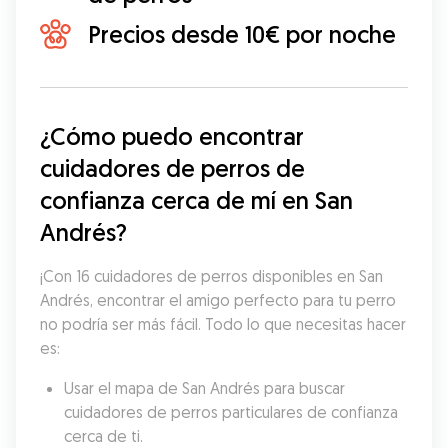
Precios desde 10€ por noche
¿Cómo puedo encontrar 
cuidadores de perros de 
confianza cerca de mí en San 
Andrés?
¡Con 16 cuidadores de perros disponibles en San 
Andrés, encontrar el amigo perfecto para tu perro 
no podría ser más fácil. Todo lo que necesitas hacer 
es:
Usar el mapa de San Andrés para buscar 
cuidadores de perros particulares de confianza 
cerca de ti.