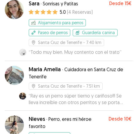
Sara
Desde
15€
·
Sonrisas y Patitas
5.0
(
4
Reservas
)
Alojamiento para perros
Paseo de perros
Guardería canina
Santa Cruz de Tenerife
- 7.40 km
“
Todo muy bien. Muy contento con el trato
”
Maria Amelia
·
Cuidadora en Santa Cruz de
Tenerife
Santa Cruz de Tenerife
- 7.51 km
“
Ray es un perro súper tierno y cariñoso!!! Se
lleva increíble con otros perritos y se porta
excelente ✨
”
Nieves
Desde
10€
·
Perro, eres mi héroe
favorito