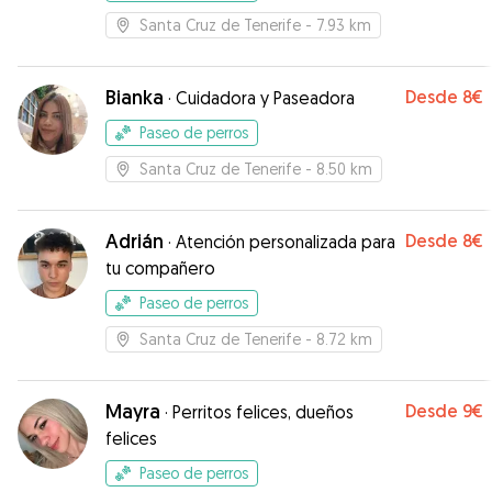
Santa Cruz de Tenerife
- 7.93 km
Bianka
Desde
8€
·
Cuidadora y Paseadora
Paseo de perros
Santa Cruz de Tenerife
- 8.50 km
Adrián
Desde
8€
·
Atención personalizada para
tu compañero
Paseo de perros
Santa Cruz de Tenerife
- 8.72 km
Mayra
Desde
9€
·
Perritos felices, dueños
felices
Paseo de perros