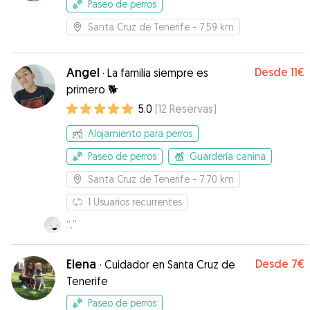
Paseo de perros
Santa Cruz de Tenerife
- 7.59 km
Angel
Desde
11€
·
La familia siempre es
primero 🐕
5.0
(
12
Reservas
)
Alojamiento para perros
Paseo de perros
Guardería canina
Santa Cruz de Tenerife
- 7.70 km
1
Usuarios recurrentes
“
.
”
Elena
Desde
7€
·
Cuidador en Santa Cruz de
Tenerife
Paseo de perros