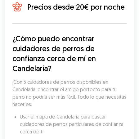
Precios desde 20€ por noche
¿Cómo puedo encontrar 
cuidadores de perros de 
confianza cerca de mí en 
Candelaria?
¡Con 5 cuidadores de perros disponibles en 
Candelaria, encontrar el amigo perfecto para tu 
perro no podría ser más fácil. Todo lo que necesitas 
hacer es:
Usar el mapa de Candelaria para buscar 
cuidadores de perros particulares de confianza 
cerca de ti.