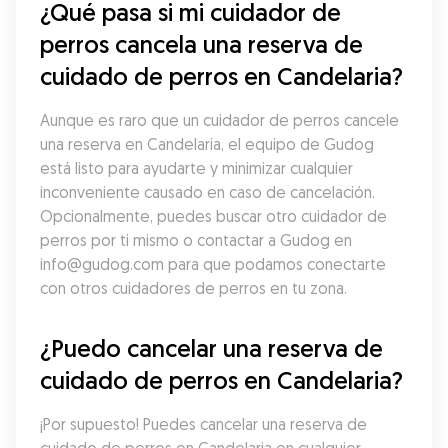
¿Qué pasa si mi cuidador de 
perros cancela una reserva de 
cuidado de perros en Candelaria?
Aunque es raro que un cuidador de perros cancele 
una reserva en Candelaria, el equipo de Gudog 
está listo para ayudarte y minimizar cualquier 
inconveniente causado en caso de cancelación. 
Opcionalmente, puedes buscar otro cuidador de 
perros por ti mismo o contactar a Gudog en 
info@gudog.com para que podamos conectarte 
con otros cuidadores de perros en tu zona.
¿Puedo cancelar una reserva de 
cuidado de perros en Candelaria?
¡Por supuesto! Puedes cancelar una reserva de 