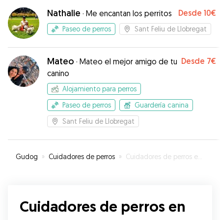
Nathalie
Desde
10€
·
Me encantan los perritos
Paseo de perros
Sant Feliu de Llobregat
Mateo
Desde
7€
·
Mateo el mejor amigo de tu
canino
Alojamiento para perros
Paseo de perros
Guardería canina
Sant Feliu de Llobregat
Gudog
»
Cuidadores de perros
»
Cuidadores de perros en Sant Feliu de Llobregat
Cuidadores de perros en