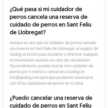
¿Qué pasa si mi cuidador de 
perros cancela una reserva de 
cuidado de perros en Sant Feliu 
de Llobregat?
Aunque es raro que un cuidador de perros cancele 
una reserva en Sant Feliu de Llobregat, el equipo de 
Gudog está listo para ayudarte y minimizar cualquier 
inconveniente causado en caso de cancelación. 
Opcionalmente, puedes buscar otro cuidador de 
perros por ti mismo o contactar a Gudog en 
info@gudog.com para que podamos conectarte 
con otros cuidadores de perros en tu zona.
¿Puedo cancelar una reserva de 
cuidado de perros en Sant Feliu 