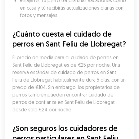
Relajarte: Tu perro tendrá unas vacaciones como 
en casa y tú recibirás actualizaciones diarias con 
fotos y mensajes.
¿Cuánto cuesta el cuidado de 
perros en Sant Feliu de Llobregat?
El precio de media para el cuidado de perros en 
Sant Feliu de Llobregat es de €25 por noche. Una 
reserva estándar de cuidado de perros en Sant 
Feliu de Llobregat habitualmente dura 5 días, con un 
precio de €104. Sin embargo, los propietarios de 
perros también pueden encontrar cuidado de 
perros de confianza en Sant Feliu de Llobregat 
desde solo €24 por noche.
¿Son seguros los cuidadores de 
perros particulares en Sant Feliu 