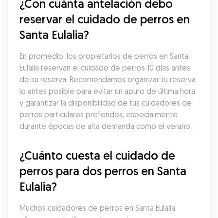
¿Con cuánta antelación debo 
reservar el cuidado de perros en 
Santa Eulalia?
En promedio, los propietarios de perros en Santa 
Eulalia reservan el cuidado de perros 10 días antes 
de su reserva. Recomendamos organizar tu reserva 
lo antes posible para evitar un apuro de última hora 
y garantizar la disponibilidad de tus cuidadores de 
perros particulares preferidos, especialmente 
durante épocas de alta demanda como el verano.
¿Cuánto cuesta el cuidado de 
perros para dos perros en Santa 
Eulalia?
Muchos cuidadores de perros en Santa Eulalia 