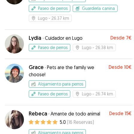
Paseo de perros
Guardería canina
Lugo
- 26.37 km
Lydia
Desde
7€
·
Cuidador en Lugo
Paseo de perros
Lugo
- 26.38 km
Grace
Desde
10€
·
Pets are the family we
choose!
Alojamiento para perros
Paseo de perros
Lugo
- 26.74 km
Rebeca
Desde
15€
·
Amante de todo animal
5.0
(
16
Reservas
)
Alojamiento para perros