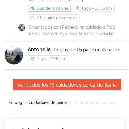
Guardería canina
Lugo
- 26.75 km
2
Usuarios recurrentes
“
Encantados con Rebeca, ha cuidado a Pipo
maravillosamente, y repetiríamos sin dudar
”
Antonella
·
Doglover - Un paseo inolvidable
Lugo
- 27.45 km
Ver todos los 15 cuidadores cerca de Sarria
Gudog
»
Cuidadores de perros
»
Cuidadores de perros en Sarria