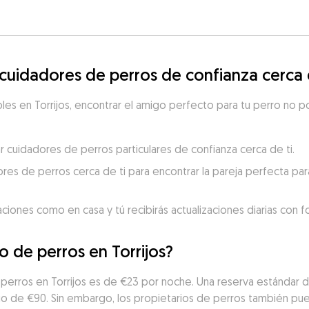
idadores de perros de confianza cerca d
es en Torrijos, encontrar el amigo perfecto para tu perro no pod
r cuidadores de perros particulares de confianza cerca de ti.
res de perros cerca de ti para encontrar la pareja perfecta para
aciones como en casa y tú recibirás actualizaciones diarias con 
o de perros en Torrijos?
perros en Torrijos es de €23 por noche. Una reserva estándar d
cio de €90. Sin embargo, los propietarios de perros también p