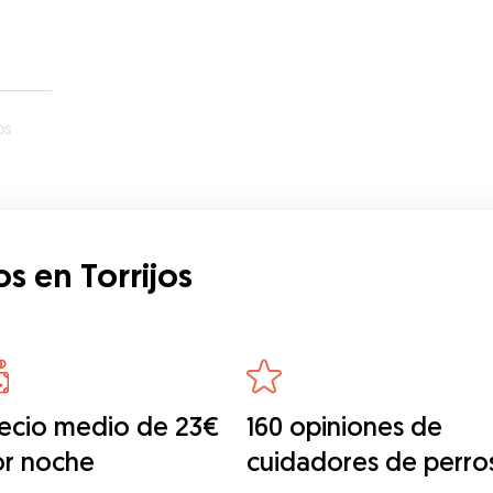
os
s en Torrijos
ecio medio de 23€
160 opiniones de
or noche
cuidadores de perro