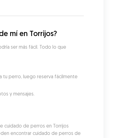
e mí en Torrijos?
ría ser más fácil. Todo lo que 
 tu perro, luego reserva fácilmente 
fotos y mensajes.
e cuidado de perros en Torrijos 
ueden encontrar cuidado de perros de 