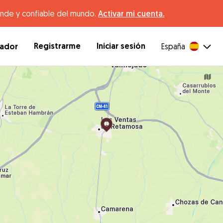
ande y confiable del mundo.
Activar mi cuenta.
Registrarme
Iniciar sesión
dador
España