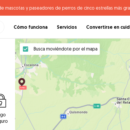
de mascotas y paseadores de perros de cinco estrellas más gr
Cómo funciona
Servicios
Convertirse en cui
Busca moviéndote por el mapa
ago
guro