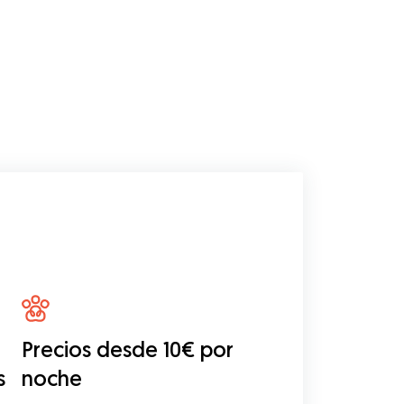
Precios desde 10€ por
s
noche