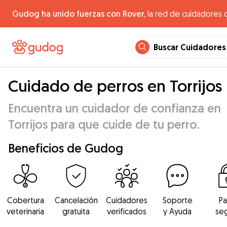
Gudog ha unido fuerzas con Rover,
la red de cuidadores 
Buscar Cuidadores
Cuidado de perros en Torrijos
Encuentra un cuidador de confianza en
Torrijos para que cuide de tu perro.
Beneficios de Gudog
Cobertura
Cancelación
Cuidadores
Soporte
P
veterinaria
gratuita
verificados
y Ayuda
se