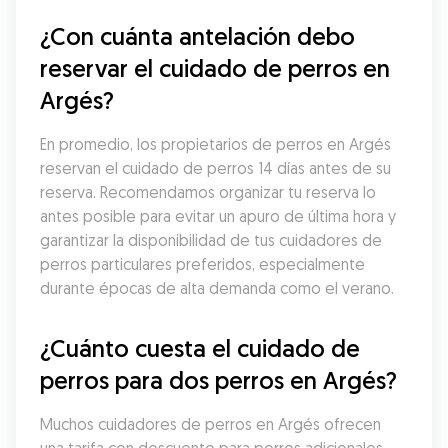
¿Con cuánta antelación debo 
reservar el cuidado de perros en 
Argés?
En promedio, los propietarios de perros en Argés 
reservan el cuidado de perros 14 días antes de su 
reserva. Recomendamos organizar tu reserva lo 
antes posible para evitar un apuro de última hora y 
garantizar la disponibilidad de tus cuidadores de 
perros particulares preferidos, especialmente 
durante épocas de alta demanda como el verano.
¿Cuánto cuesta el cuidado de 
perros para dos perros en Argés?
Muchos cuidadores de perros en Argés ofrecen 