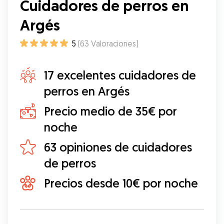
Cuidadores de perros en
Argés
5
(
63
Valoraciones
)
17 excelentes cuidadores de
perros en Argés
Precio medio de 35€ por
noche
63 opiniones de cuidadores
de perros
Precios desde 10€ por noche