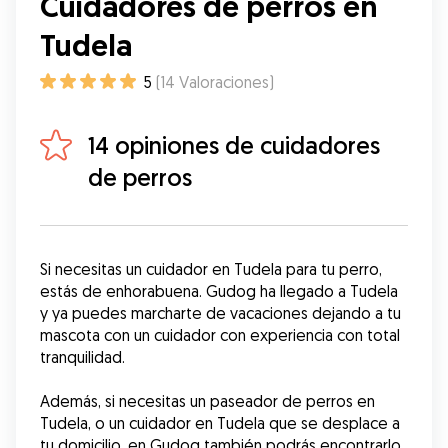
Cuidadores de perros en
Tudela
5
(
14
Valoraciones
)
14 opiniones de cuidadores
de perros
Si necesitas un cuidador en Tudela para tu perro, 
estás de enhorabuena. Gudog ha llegado a Tudela 
y ya puedes marcharte de vacaciones dejando a tu 
mascota con un cuidador con experiencia con total 
tranquilidad. 
Además, si necesitas un paseador de perros en 
Tudela, o un cuidador en Tudela que se desplace a 
tu domicilio, en Gudog también podrás encontrarlo.