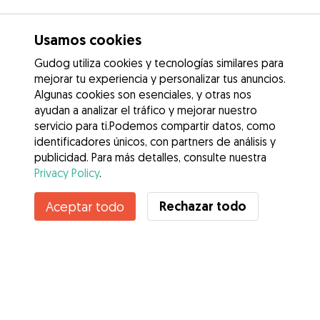
Usamos cookies
Gudog utiliza cookies y tecnologías similares para
mejorar tu experiencia y personalizar tus anuncios.
Algunas cookies son esenciales, y otras nos
ayudan a analizar el tráfico y mejorar nuestro
servicio para ti.Podemos compartir datos, como
identificadores únicos, con partners de análisis y
publicidad. Para más detalles, consulte nuestra
Privacy Policy
.
Contacta con Irene
Rechazar todo
Aceptar todo
¿Conoces los Beneficios de Gudog? Ver más
Servicios
Cómo funciona