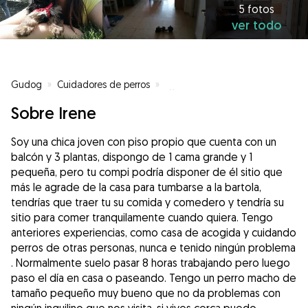
5 fotos
ver todo
Gudog
»
Cuidadores de perros
»
Cuidadores de perros en San Adr
Sobre Irene
Soy una chica joven con piso propio que cuenta con un
balcón y 3 plantas, dispongo de 1 cama grande y 1
pequeña, pero tu compi podría disponer de él sitio que
más le agrade de la casa para tumbarse a la bartola,
tendrías que traer tu su comida y comedero y tendría su
sitio para comer tranquilamente cuando quiera. Tengo
anteriores experiencias, como casa de acogida y cuidando
perros de otras personas, nunca e tenido ningún problema
. Normalmente suelo pasar 8 horas trabajando pero luego
paso el día en casa o paseando. Tengo un perro macho de
tamaño pequeño muy bueno que no da problemas con