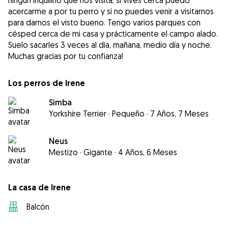
ningún inquilino que nos visita, si vives cerca puedo
acercarme a por tu perro y si no puedes venir a visitarnos
para darnos el visto bueno. Tengo varios parques con
césped cerca de mi casa y prácticamente el campo alado.
Suelo sacarles 3 veces al día, mañana, medio día y noche.
Muchas gracias por tu confianza!
Los perros de Irene
Simba
Yorkshire Terrier
·
Pequeño
·
7 Años, 7 Meses
Neus
Mestizo
·
Gigante
·
4 Años, 6 Meses
La casa de Irene
Balcón