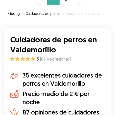
Gudog
»
Cuidadores de perros
»
Cuidadores de perros en Valdemorillo
Cuidadores de perros en
Valdemorillo
5
(
87
Valoraciones
)
35 excelentes cuidadores de
perros en Valdemorillo
Precio medio de 21€ por
noche
87 opiniones de cuidadores