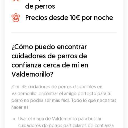
de perros
Precios desde 10€ por noche
¿Cómo puedo encontrar 
cuidadores de perros de 
confianza cerca de mí en 
Valdemorillo?
¡Con 35 cuidadores de perros disponibles en 
Valdemorillo, encontrar el amigo perfecto para tu 
perro no podría ser más fácil. Todo lo que necesitas 
hacer es:
Usar el mapa de Valdemorillo para buscar 
cuidadores de perros particulares de confianza 