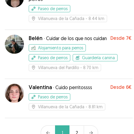
Paseo de perros
Villanueva de la Cañada
- 8.44 km
Belén
Desde
7€
·
Cuidar de los que nos cuidan
Alojamiento para perros
Paseo de perros
Guardería canina
Villanueva del Pardillo
- 8.70 km
Valentina
Desde
6€
·
Cuido perritossss
Paseo de perros
Villanueva de la Cañada
- 8.81 km
1
2