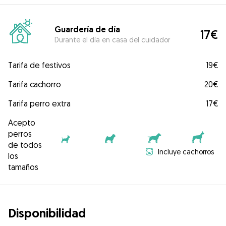
Guardería de día
17€
Durante el día en casa del cuidador
Tarifa de festivos
19€
Tarifa cachorro
20€
Tarifa perro extra
17€
Acepto
perros
de todos
Incluye cachorros
los
tamaños
Disponibilidad