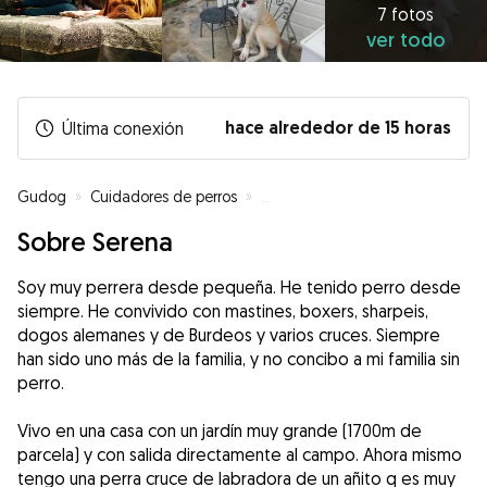
7 fotos
ver todo
hace alrededor de 15 horas
Última conexión
Gudog
»
Cuidadores de perros
»
Cuidadores de perros en El Escori
Sobre Serena
Soy muy perrera desde pequeña. He tenido perro desde
siempre. He convivido con mastines, boxers, sharpeis,
dogos alemanes y de Burdeos y varios cruces. Siempre
han sido uno más de la familia, y no concibo a mi familia sin
perro.
Vivo en una casa con un jardín muy grande (1700m de
parcela) y con salida directamente al campo. Ahora mismo
tengo una perra cruce de labradora de un añito q es muy