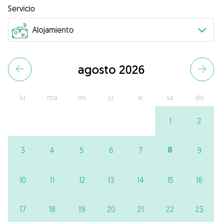
Servicio
agosto 2026
lu
ma
mi
ju
vi
sa
do
1
2
8
3
4
5
6
7
9
10
11
12
13
14
15
16
17
18
19
20
21
22
23