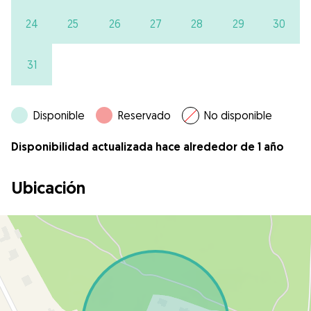
24
25
26
27
28
29
30
31
Disponible
Reservado
No disponible
Disponibilidad actualizada hace alrededor de 1 año
Ubicación