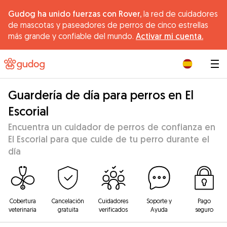
Gudog ha unido fuerzas con Rover,
la red de cuidadores
de mascotas y paseadores de perros de cinco estrellas
más grande y confiable del mundo.
Activar mi cuenta.
|
Guardería de día para perros en El
Escorial
Encuentra un cuidador de perros de confianza en
El Escorial para que cuide de tu perro durante el
día
Cobertura
Cancelación
Cuidadores
Soporte y
Pago
veterinaria
gratuita
verificados
Ayuda
seguro