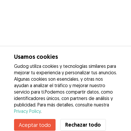
Usamos cookies
Gudog utiliza cookies y tecnologías similares para
mejorar tu experiencia y personalizar tus anuncios.
Algunas cookies son esenciales, y otras nos
ayudan a analizar el tráfico y mejorar nuestro
servicio para ti.Podemos compartir datos, como
identificadores únicos, con partners de análisis y
publicidad. Para más detalles, consulte nuestra
Privacy Policy
.
Contacta con Maria
Rechazar todo
Aceptar todo
¿Conoces los Beneficios de Gudog? Ver más