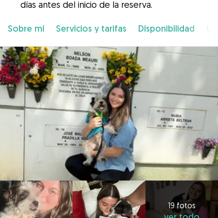
días antes del inicio de la reserva.
Sobre mí
Servicios y tarifas
Disponibilidad
Ub
19 fotos
ver todo