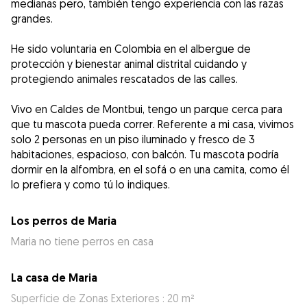
medianas pero, también tengo experiencia con las razas
grandes.
He sido voluntaria en Colombia en el albergue de
protección y bienestar animal distrital cuidando y
protegiendo animales rescatados de las calles.
Vivo en Caldes de Montbui, tengo un parque cerca para
que tu mascota pueda correr. Referente a mi casa, vivimos
solo 2 personas en un piso iluminado y fresco de 3
habitaciones, espacioso, con balcón. Tu mascota podría
dormir en la alfombra, en el sofá o en una camita, como él
lo prefiera y como tú lo indiques.
Los perros de Maria
Maria no tiene perros en casa
La casa de Maria
Superficie de Zonas Exteriores : 20 m²