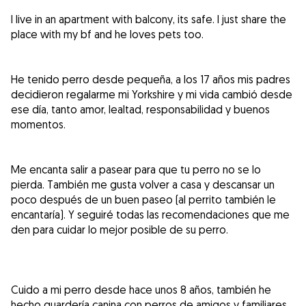
I live in an apartment with balcony, its safe. I just share the
place with my bf and he loves pets too.
He tenido perro desde pequeña, a los 17 años mis padres
decidieron regalarme mi Yorkshire y mi vida cambió desde
ese día, tanto amor, lealtad, responsabilidad y buenos
momentos.
Me encanta salir a pasear para que tu perro no se lo
pierda. También me gusta volver a casa y descansar un
poco después de un buen paseo (al perrito también le
encantaría). Y seguiré todas las recomendaciones que me
den para cuidar lo mejor posible de su perro.
Cuido a mi perro desde hace unos 8 años, también he
hecho guardería canina con perros de amigos y familiares.