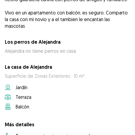
Vivo en un apartamento con balcón, es seguro. Comparto
la casa con mi novio y a el tambien le encantan las
mascotas
Los perros de Alejandra
Alejandra no tiene perros en casa
La casa de Alejandra
Superficie de Zonas Exteriores : 10 m²
Jardín
Terraza
Balcón
Más detalles