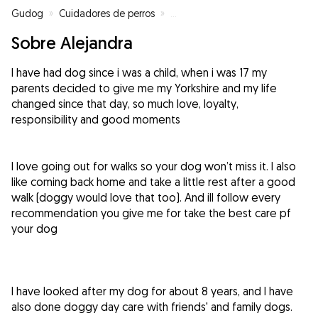
Gudog
»
Cuidadores de perros
»
Cuidadores de perros en Terrass
Sobre Alejandra
I have had dog since i was a child, when i was 17 my
parents decided to give me my Yorkshire and my life
changed since that day, so much love, loyalty,
responsibility and good moments
I love going out for walks so your dog won’t miss it. I also
like coming back home and take a little rest after a good
walk (doggy would love that too). And ill follow every
recommendation you give me for take the best care pf
your dog
I have looked after my dog for about 8 years, and I have
also done doggy day care with friends' and family dogs.