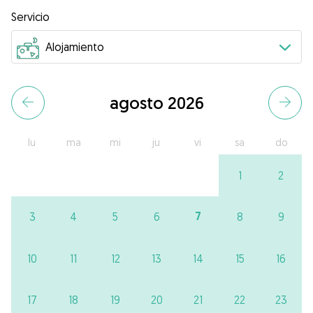
Servicio
agosto 2026
lu
ma
mi
ju
vi
sa
do
1
2
7
3
4
5
6
8
9
10
11
12
13
14
15
16
17
18
19
20
21
22
23