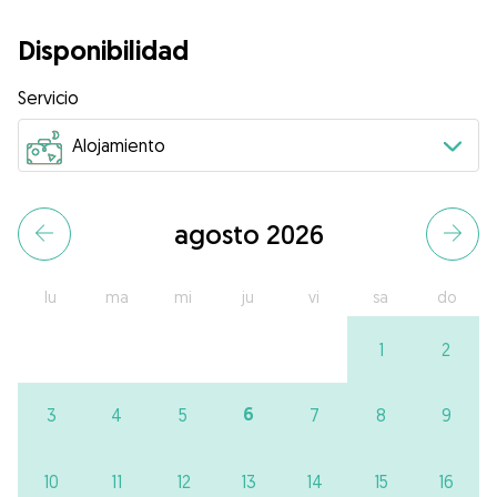
Disponibilidad
Servicio
agosto 2026
lu
ma
mi
ju
vi
sa
do
1
2
6
3
4
5
7
8
9
10
11
12
13
14
15
16