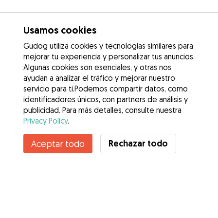
Usamos cookies
Gudog utiliza cookies y tecnologías similares para
mejorar tu experiencia y personalizar tus anuncios.
Algunas cookies son esenciales, y otras nos
ayudan a analizar el tráfico y mejorar nuestro
servicio para ti.Podemos compartir datos, como
identificadores únicos, con partners de análisis y
publicidad. Para más detalles, consulte nuestra
Privacy Policy
.
Contacta con Nacho
Rechazar todo
Aceptar todo
¿Conoces los Beneficios de Gudog? Ver más
Servicios
Cómo funciona