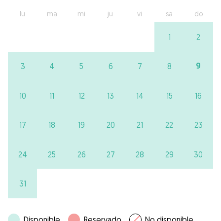
lu
ma
mi
ju
vi
sa
do
1
2
9
3
4
5
6
7
8
10
11
12
13
14
15
16
17
18
19
20
21
22
23
24
25
26
27
28
29
30
31
Disponible
Reservado
No disponible