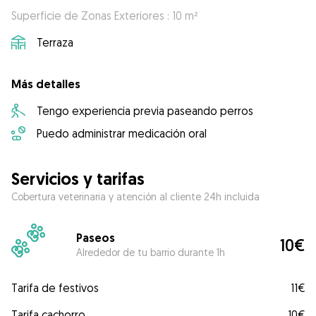
Superficie de Zonas Exteriores : 10 m²
Terraza
Más detalles
Tengo experiencia previa paseando perros
Puedo administrar medicación oral
Servicios y tarifas
Cobertura veterinaria y atención al cliente 24h incluida
Paseos
10€
Alrededor de tu barrio durante 1h
Tarifa de festivos
11€
Tarifa cachorro
10€