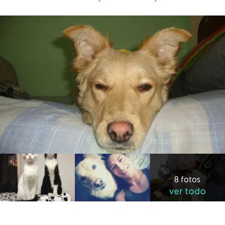
8 fotos
ver todo