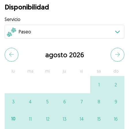
Disponibilidad
Servicio
agosto 2026
lu
ma
mi
ju
vi
sa
do
1
2
3
4
5
6
7
8
9
10
11
12
13
14
15
16