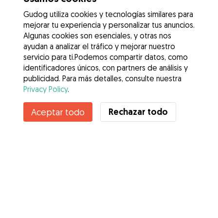
Gudog utiliza cookies y tecnologías similares para
mejorar tu experiencia y personalizar tus anuncios.
Algunas cookies son esenciales, y otras nos
ayudan a analizar el tráfico y mejorar nuestro
servicio para ti.Podemos compartir datos, como
identificadores únicos, con partners de análisis y
publicidad. Para más detalles, consulte nuestra
Privacy Policy
.
Contacta con Bastian
Rechazar todo
Aceptar todo
¿Conoces los Beneficios de Gudog? Ver más
Servicios
Cómo funciona
Sobre Gudog
Opiniones